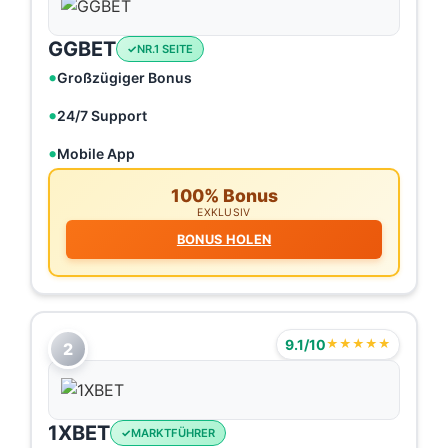
GGBET
NR.1 SEITE
Großzügiger Bonus
24/7 Support
Mobile App
100% Bonus
EXKLUSIV
BONUS HOLEN
9.1/10
★★★★★
2
1XBET
MARKTFÜHRER