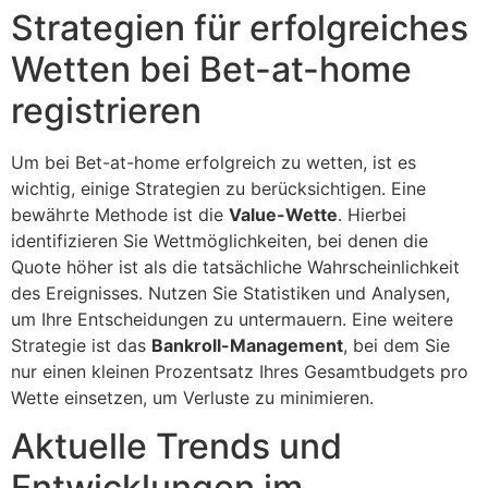
Strategien für erfolgreiches
Wetten bei Bet-at-home
registrieren
Um bei Bet-at-home erfolgreich zu wetten, ist es
wichtig, einige Strategien zu berücksichtigen. Eine
bewährte Methode ist die
Value-Wette
. Hierbei
identifizieren Sie Wettmöglichkeiten, bei denen die
Quote höher ist als die tatsächliche Wahrscheinlichkeit
des Ereignisses. Nutzen Sie Statistiken und Analysen,
um Ihre Entscheidungen zu untermauern. Eine weitere
Strategie ist das
Bankroll-Management
, bei dem Sie
nur einen kleinen Prozentsatz Ihres Gesamtbudgets pro
Wette einsetzen, um Verluste zu minimieren.
Aktuelle Trends und
Entwicklungen im