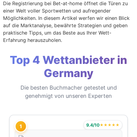
Die Registrierung bei Bet-at-home öffnet die Türen zu
einer Welt voller Sportwetten und aufregender
Möglichkeiten. In diesem Artikel werfen wir einen Blick
auf die Marktanalyse, bewährte Strategien und geben
praktische Tipps, um das Beste aus Ihrer Wett-
Erfahrung herauszuholen.
Top 4 Wettanbieter in
Germany
Die besten Buchmacher getestet und
genehmigt von unseren Experten
9.4/10
★★★★★
1