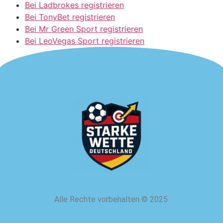
Bei Ladbrokes registrieren
Bei TonyBet registrieren
Bei Mr Green Sport registrieren
Bei LeoVegas Sport registrieren
Alle Rechte vorbehalten
©
2025.