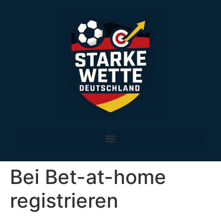
Bei Bet-at-home
registrieren