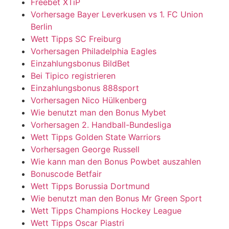
Freebet XTiP
Vorhersage Bayer Leverkusen vs 1. FC Union
Berlin
Wett Tipps SC Freiburg
Vorhersagen Philadelphia Eagles
Einzahlungsbonus BildBet
Bei Tipico registrieren
Einzahlungsbonus 888sport
Vorhersagen Nico Hülkenberg
Wie benutzt man den Bonus Mybet
Vorhersagen 2. Handball-Bundesliga
Wett Tipps Golden State Warriors
Vorhersagen George Russell
Wie kann man den Bonus Powbet auszahlen
Bonuscode Betfair
Wett Tipps Borussia Dortmund
Wie benutzt man den Bonus Mr Green Sport
Wett Tipps Champions Hockey League
Wett Tipps Oscar Piastri