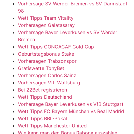
Vorhersage SV Werder Bremen vs SV Darmstadt
98
Wett Tipps Team Vitality
Vorhersagen Galatasaray
Vorhersage Bayer Leverkusen vs SV Werder
Bremen
Wett Tipps CONCACAF Gold Cup
Geburtstagsbonus Stake
Vorhersagen Trabzonspor
Gratiswette TonyBet
Vorhersagen Carlos Sainz
Vorhersagen VfL Wolfsburg
Bei 22Bet registrieren
Wett Tipps Deutschland
Vorhersage Bayer Leverkusen vs VfB Stuttgart
Wett Tipps FC Bayern München vs Real Madrid
Wett Tipps BBL-Pokal
Wett Tipps Manchester United
Wie kann man den Bonus Rabona auszahlen