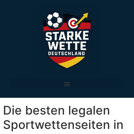
Die besten legalen
Sportwettenseiten in