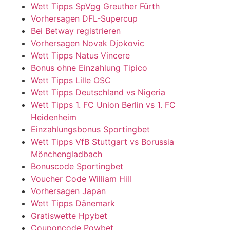
Wett Tipps SpVgg Greuther Fürth
Vorhersagen DFL-Supercup
Bei Betway registrieren
Vorhersagen Novak Djokovic
Wett Tipps Natus Vincere
Bonus ohne Einzahlung Tipico
Wett Tipps Lille OSC
Wett Tipps Deutschland vs Nigeria
Wett Tipps 1. FC Union Berlin vs 1. FC
Heidenheim
Einzahlungsbonus Sportingbet
Wett Tipps VfB Stuttgart vs Borussia
Mönchengladbach
Bonuscode Sportingbet
Voucher Code William Hill
Vorhersagen Japan
Wett Tipps Dänemark
Gratiswette Hpybet
Couponcode Powbet