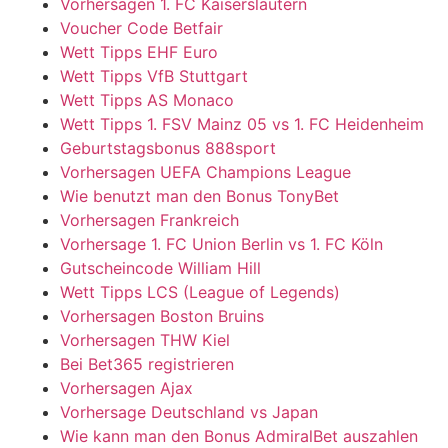
Vorhersagen 1. FC Kaiserslautern
Voucher Code Betfair
Wett Tipps EHF Euro
Wett Tipps VfB Stuttgart
Wett Tipps AS Monaco
Wett Tipps 1. FSV Mainz 05 vs 1. FC Heidenheim
Geburtstagsbonus 888sport
Vorhersagen UEFA Champions League
Wie benutzt man den Bonus TonyBet
Vorhersagen Frankreich
Vorhersage 1. FC Union Berlin vs 1. FC Köln
Gutscheincode William Hill
Wett Tipps LCS (League of Legends)
Vorhersagen Boston Bruins
Vorhersagen THW Kiel
Bei Bet365 registrieren
Vorhersagen Ajax
Vorhersage Deutschland vs Japan
Wie kann man den Bonus AdmiralBet auszahlen