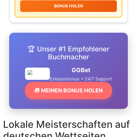
BONUS HOLEN
🏆 Unser #1 Empfohlener
Buchmacher
GGBet
Exklusivbonus + 24/7 Support
🎁 MEINEN BONUS HOLEN
Lokale Meisterschaften auf
deutschen Wettseiten