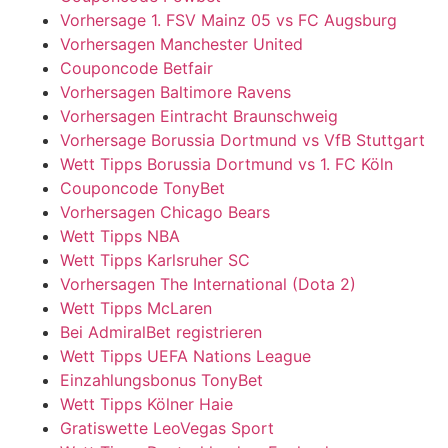
Vorhersage 1. FSV Mainz 05 vs FC Augsburg
Vorhersagen Manchester United
Couponcode Betfair
Vorhersagen Baltimore Ravens
Vorhersagen Eintracht Braunschweig
Vorhersage Borussia Dortmund vs VfB Stuttgart
Wett Tipps Borussia Dortmund vs 1. FC Köln
Couponcode TonyBet
Vorhersagen Chicago Bears
Wett Tipps NBA
Wett Tipps Karlsruher SC
Vorhersagen The International (Dota 2)
Wett Tipps McLaren
Bei AdmiralBet registrieren
Wett Tipps UEFA Nations League
Einzahlungsbonus TonyBet
Wett Tipps Kölner Haie
Gratiswette LeoVegas Sport