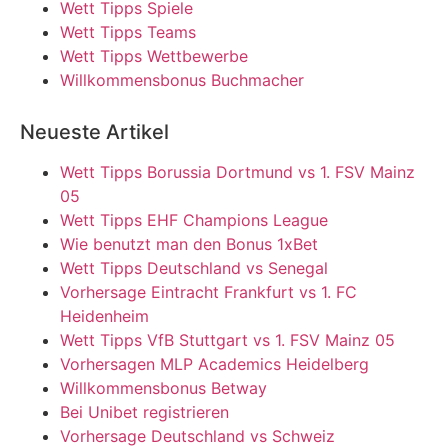
Wett Tipps Spiele
Wett Tipps Teams
Wett Tipps Wettbewerbe
Willkommensbonus Buchmacher
Neueste Artikel
Wett Tipps Borussia Dortmund vs 1. FSV Mainz
05
Wett Tipps EHF Champions League
Wie benutzt man den Bonus 1xBet
Wett Tipps Deutschland vs Senegal
Vorhersage Eintracht Frankfurt vs 1. FC
Heidenheim
Wett Tipps VfB Stuttgart vs 1. FSV Mainz 05
Vorhersagen MLP Academics Heidelberg
Willkommensbonus Betway
Bei Unibet registrieren
Vorhersage Deutschland vs Schweiz