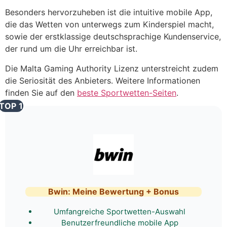
Besonders hervorzuheben ist die intuitive mobile App,
die das Wetten von unterwegs zum Kinderspiel macht,
sowie der erstklassige deutschsprachige Kundenservice,
der rund um die Uhr erreichbar ist.
Die Malta Gaming Authority Lizenz unterstreicht zudem
die Seriosität des Anbieters. Weitere Informationen
finden Sie auf den
beste Sportwetten-Seiten
.
TOP 1
Bwin: Meine Bewertung + Bonus
Umfangreiche Sportwetten-Auswahl
Benutzerfreundliche mobile App