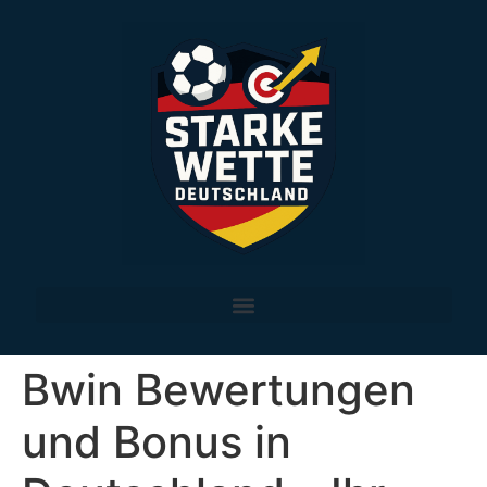
Bwin Bewertungen
und Bonus in