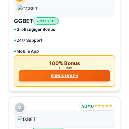
GGBET
NR.1 SEITE
Großzügiger Bonus
24/7 Support
Mobile App
100% Bonus
EXKLUSIV
BONUS HOLEN
9.1/10
★★★★★
2