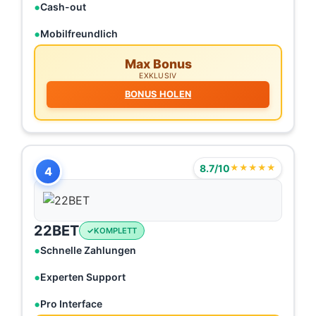
Cash-out
Mobilfreundlich
Max Bonus
EXKLUSIV
BONUS HOLEN
8.7/10
★★★★★
4
22BET
KOMPLETT
Schnelle Zahlungen
Experten Support
Pro Interface