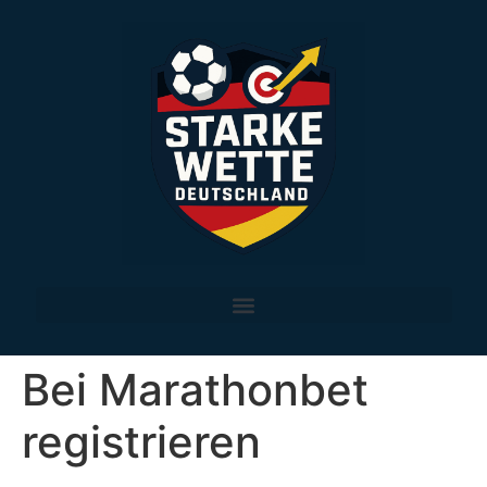
Bei Marathonbet
registrieren