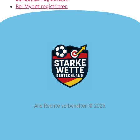
Bei Mybet registrieren
Alle Rechte vorbehalten
©
2025.