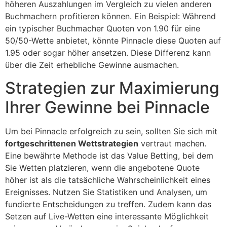
höheren Auszahlungen im Vergleich zu vielen anderen
Buchmachern profitieren können. Ein Beispiel: Während
ein typischer Buchmacher Quoten von 1.90 für eine
50/50-Wette anbietet, könnte Pinnacle diese Quoten auf
1.95 oder sogar höher ansetzen. Diese Differenz kann
über die Zeit erhebliche Gewinne ausmachen.
Strategien zur Maximierung
Ihrer Gewinne bei Pinnacle
Um bei Pinnacle erfolgreich zu sein, sollten Sie sich mit
fortgeschrittenen Wettstrategien
vertraut machen.
Eine bewährte Methode ist das Value Betting, bei dem
Sie Wetten platzieren, wenn die angebotene Quote
höher ist als die tatsächliche Wahrscheinlichkeit eines
Ereignisses. Nutzen Sie Statistiken und Analysen, um
fundierte Entscheidungen zu treffen. Zudem kann das
Setzen auf Live-Wetten eine interessante Möglichkeit