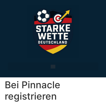
Bei Pinnacle
registrieren