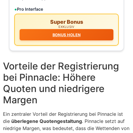
Pro Interface
Super Bonus
EXKLUSIV
BONUS HOLEN
Vorteile der Registrierung
bei Pinnacle: Höhere
Quoten und niedrigere
Margen
Ein zentraler Vorteil der Registrierung bei Pinnacle ist
die
überlegene Quotengestaltung
. Pinnacle setzt auf
niedrige Margen, was bedeutet, dass die Wettenden von