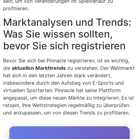
sein, um von Veränderungen im Spielverlauf zu
profitieren.
Marktanalysen und Trends:
Was Sie wissen sollten,
bevor Sie sich registrieren
Bevor Sie sich bei Pinnacle registrieren, ist es wichtig,
die
aktuellen Markttrends
zu verstehen. Der Wettmarkt
hat sich in den letzten Jahren stark verändert,
insbesondere durch den Aufstieg von E-Sports und
virtuellen Sportarten. Pinnacle hat seine Plattform
angepasst, um diese neuen Märkte zu integrieren. Es ist
ratsam, Ihre Wettstrategien regelmäßig zu überprüfen
und anzupassen, um von diesen Trends zu profitieren.