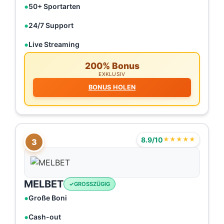
50+ Sportarten
24/7 Support
Live Streaming
200% Bonus
EXKLUSIV
BONUS HOLEN
8.9/10
★★★★★
3
MELBET
GROSSZÜGIG
Große Boni
Cash-out