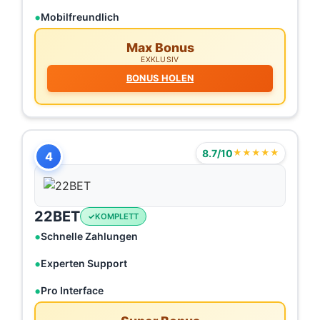
Mobilfreundlich
Max Bonus
EXKLUSIV
BONUS HOLEN
8.7/10
★★★★★
4
22BET
KOMPLETT
Schnelle Zahlungen
Experten Support
Pro Interface