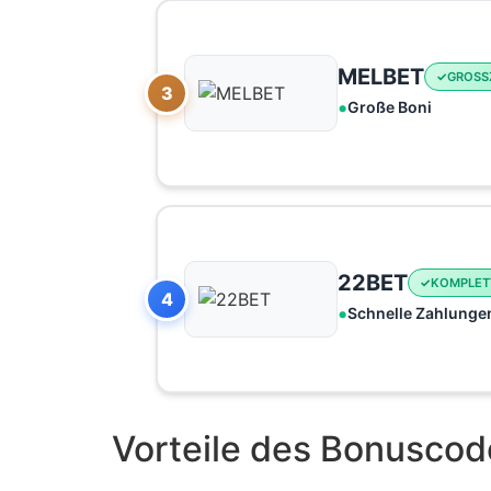
MELBET
GROSSZ
3
Große Boni
22BET
KOMPLET
4
Schnelle Zahlunge
Vorteile des Bonuscode