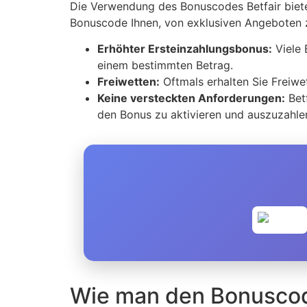
Die Verwendung des Bonuscodes Betfair bietet
Bonuscode Ihnen, von exklusiven Angeboten zu p
Erhöhter Ersteinzahlungsbonus:
Viele 
einem bestimmten Betrag.
Freiwetten:
Oftmals erhalten Sie Freiwe
Keine versteckten Anforderungen:
Betf
den Bonus zu aktivieren und auszuzahle
Wie man den Bonuscode 