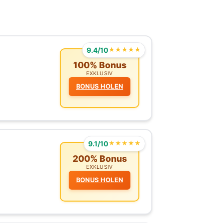
9.4/10
★★★★★
100% Bonus
EXKLUSIV
BONUS HOLEN
9.1/10
★★★★★
200% Bonus
EXKLUSIV
g
BONUS HOLEN