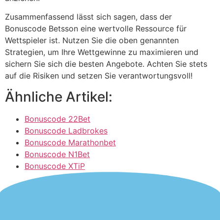
Zusammenfassend lässt sich sagen, dass der
Bonuscode Betsson eine wertvolle Ressource für
Wettspieler ist. Nutzen Sie die oben genannten
Strategien, um Ihre Wettgewinne zu maximieren und
sichern Sie sich die besten Angebote. Achten Sie stets
auf die Risiken und setzen Sie verantwortungsvoll!
Ähnliche Artikel:
Bonuscode 22Bet
Bonuscode Ladbrokes
Bonuscode Marathonbet
Bonuscode N1Bet
Bonuscode XTiP