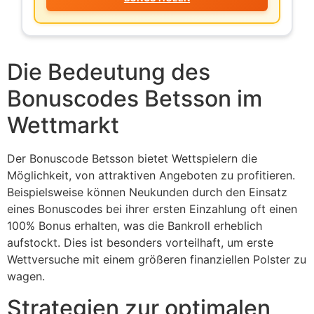
Die Bedeutung des
Bonuscodes Betsson im
Wettmarkt
Der Bonuscode Betsson bietet Wettspielern die
Möglichkeit, von attraktiven Angeboten zu profitieren.
Beispielsweise können Neukunden durch den Einsatz
eines Bonuscodes bei ihrer ersten Einzahlung oft einen
100% Bonus erhalten, was die Bankroll erheblich
aufstockt. Dies ist besonders vorteilhaft, um erste
Wettversuche mit einem größeren finanziellen Polster zu
wagen.
Strategien zur optimalen