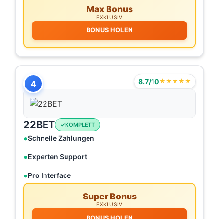
Max Bonus
EXKLUSIV
BONUS HOLEN
8.7/10
★★★★★
4
22BET
KOMPLETT
Schnelle Zahlungen
Experten Support
Pro Interface
Super Bonus
EXKLUSIV
BONUS HOLEN