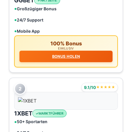
GGBET
NR.1 SEITE
Großzügiger Bonus
24/7 Support
Mobile App
100% Bonus
EXKLUSIV
BONUS HOLEN
9.1/10
★★★★★
2
1XBET
MARKTFÜHRER
50+ Sportarten