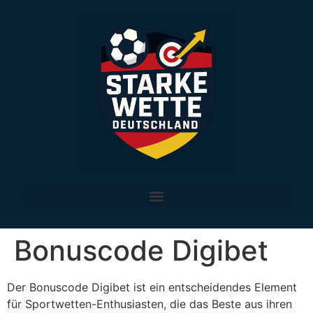
Bonuscode Digibet
Der Bonuscode Digibet ist ein entscheidendes Element
für Sportwetten-Enthusiasten, die das Beste aus ihren