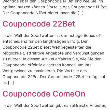
Wichtige über den Couponcode N1Bet und wie Sie ihn
optimal nutzen können. Vorteile des Couponcode N1Bet
Der Couponcode N1Bet bietet Ihnen die […]
Couponcode 22Bet
In der Welt der Sportwetten ist der richtige Bonus oft
entscheidend für den langfristigen Erfolg. Der
Couponcode 22Bet bietet Wettbegeisterten die
Möglichkeit, attraktive Angebote und Vergünstigungen
zu nutzen. In diesem Artikel erfahren Sie, wie Sie den
Couponcode effektiv einsetzen können, um Ihre
Wettgewinne zu maximieren. Die Vorteile des
Couponcode 22Bet Der Couponcode 22Bet ermöglicht
es […]
Couponcode ComeOn
In der Welt der Sportwetten gibt es zahlreiche Anbieter,