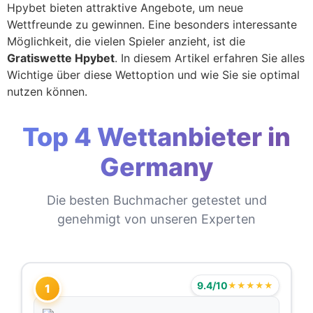
Hpybet bieten attraktive Angebote, um neue
Wettfreunde zu gewinnen. Eine besonders interessante
Möglichkeit, die vielen Spieler anzieht, ist die
Gratiswette Hpybet
. In diesem Artikel erfahren Sie alles
Wichtige über diese Wettoption und wie Sie sie optimal
nutzen können.
Top 4 Wettanbieter in
Germany
Die besten Buchmacher getestet und
genehmigt von unseren Experten
9.4/10
★★★★★
1