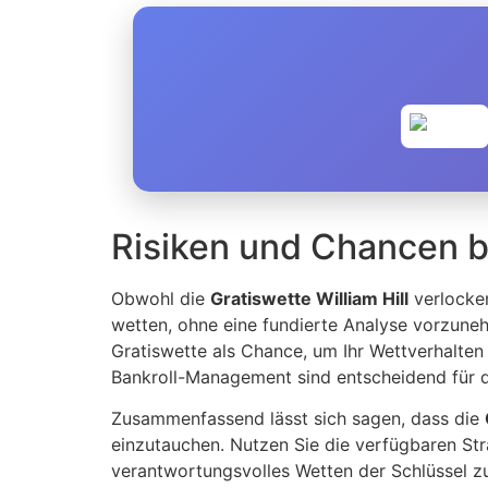
Risiken und Chancen be
Obwohl die
Gratiswette William Hill
verlocken
wetten, ohne eine fundierte Analyse vorzunehm
Gratiswette als Chance, um Ihr Wettverhalten 
Bankroll-Management sind entscheidend für de
Zusammenfassend lässt sich sagen, dass die
einzutauchen. Nutzen Sie die verfügbaren Stra
verantwortungsvolles Wetten der Schlüssel zu