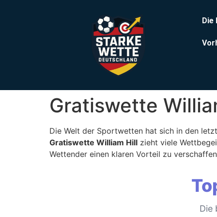
Die
Vor
Gratiswette Willia
Die Welt der Sportwetten hat sich in den letz
Gratiswette William Hill
zieht viele Wettbegeis
Wettender einen klaren Vorteil zu verschaffen
To
Die