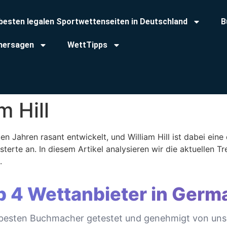
 besten legalen Sportwettenseiten in Deutschland
B
hersagen
WettTipps
m Hill
ten Jahren rasant entwickelt, und William Hill ist dabei ein
terte an. In diesem Artikel analysieren wir die aktuellen Tr
.
p 4 Wettanbieter in Germ
 besten Buchmacher getestet und genehmigt von uns