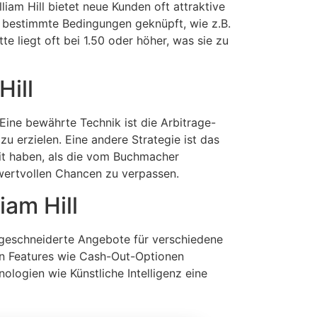
iam Hill bietet neue Kunden oft attraktive
n bestimmte Bedingungen geknüpft, wie z.B.
e liegt oft bei 1.50 oder höher, was sie zu
Hill
Eine bewährte Technik ist die Arbitrage-
u erzielen. Eine andere Strategie ist das
eit haben, als die vom Buchmacher
wertvollen Chancen zu verpassen.
iam Hill
aßgeschneiderte Angebote für verschiedene
n Features wie Cash-Out-Optionen
ologien wie Künstliche Intelligenz eine