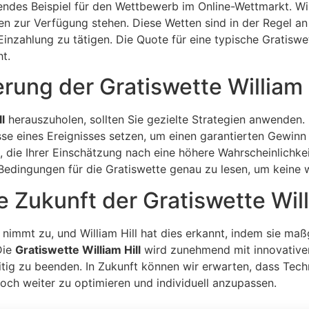
endes Beispiel für den Wettbewerb im Online-Wettmarkt. Will
en zur Verfügung stehen. Diese Wetten sind in der Regel a
nzahlung zu tätigen. Die Quote für eine typische Gratiswett
t.
rung der Gratiswette William 
l
herauszuholen, sollten Sie gezielte Strategien anwenden. 
sse eines Ereignisses setzen, um einen garantierten Gewinn z
en, die Ihrer Einschätzung nach eine höhere Wahrscheinlichk
Bedingungen für die Gratiswette genau zu lesen, um keine 
e Zukunft der Gratiswette Will
 nimmt zu, und William Hill hat dies erkannt, indem sie m
Die
Gratiswette William Hill
wird zunehmend mit innovative
tig zu beenden. In Zukunft können wir erwarten, dass Techn
och weiter zu optimieren und individuell anzupassen.