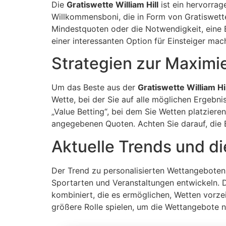
Die
Gratiswette William Hill
ist ein hervorrag
Willkommensboni, die in Form von Gratiswett
Mindestquoten oder die Notwendigkeit, eine Ei
einer interessanten Option für Einsteiger mach
Strategien zur Maximie
Um das Beste aus der
Gratiswette William Hil
Wette, bei der Sie auf alle möglichen Ergebni
„Value Betting“, bei dem Sie Wetten platzier
angegebenen Quoten. Achten Sie darauf, die 
Aktuelle Trends und di
Der Trend zu personalisierten Wettangeboten
Sportarten und Veranstaltungen entwickeln. 
kombiniert, die es ermöglichen, Wetten vorzei
größere Rolle spielen, um die Wettangebote n