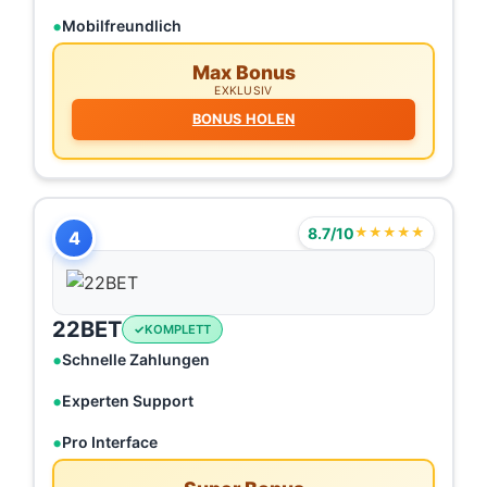
Mobilfreundlich
Max Bonus
EXKLUSIV
BONUS HOLEN
8.7/10
★★★★★
4
22BET
KOMPLETT
Schnelle Zahlungen
Experten Support
Pro Interface