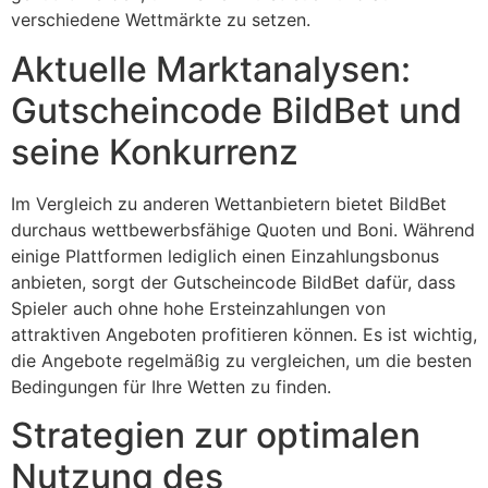
verschiedene Wettmärkte zu setzen.
Aktuelle Marktanalysen:
Gutscheincode BildBet und
seine Konkurrenz
Im Vergleich zu anderen Wettanbietern bietet BildBet
durchaus wettbewerbsfähige Quoten und Boni. Während
einige Plattformen lediglich einen Einzahlungsbonus
anbieten, sorgt der Gutscheincode BildBet dafür, dass
Spieler auch ohne hohe Ersteinzahlungen von
attraktiven Angeboten profitieren können. Es ist wichtig,
die Angebote regelmäßig zu vergleichen, um die besten
Bedingungen für Ihre Wetten zu finden.
Strategien zur optimalen
Nutzung des