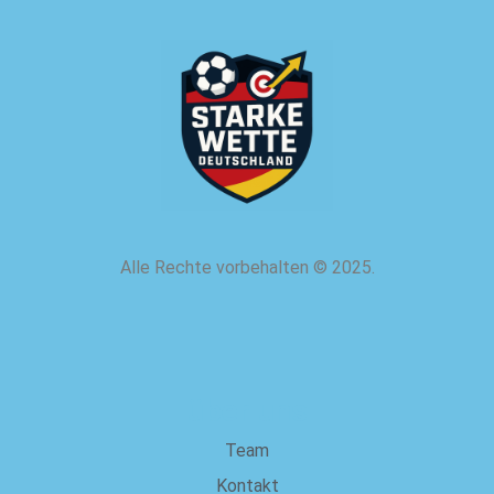
Alle Rechte vorbehalten
©
2025.
über uns
Team
Kontakt