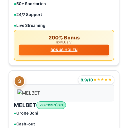
50+ Sportarten
24/7 Support
Live Streaming
200% Bonus
EXKLUSIV
BONUS HOLEN
8.9/10
★★★★★
3
MELBET
GROSSZÜGIG
Große Boni
Cash-out