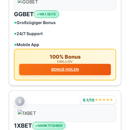
GGBET
NR.1 SEITE
Großzügiger Bonus
24/7 Support
Mobile App
100% Bonus
EXKLUSIV
BONUS HOLEN
9.1/10
★★★★★
2
1XBET
MARKTFÜHRER