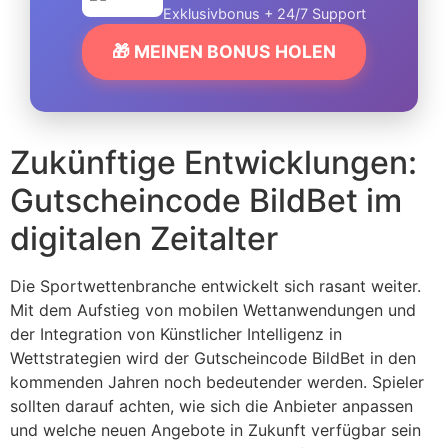
Exklusivbonus + 24/7 Support
🎁 MEINEN BONUS HOLEN
Zukünftige Entwicklungen:
Gutscheincode BildBet im
digitalen Zeitalter
Die Sportwettenbranche entwickelt sich rasant weiter.
Mit dem Aufstieg von mobilen Wettanwendungen und
der Integration von Künstlicher Intelligenz in
Wettstrategien wird der Gutscheincode BildBet in den
kommenden Jahren noch bedeutender werden. Spieler
sollten darauf achten, wie sich die Anbieter anpassen
und welche neuen Angebote in Zukunft verfügbar sein