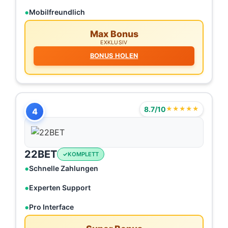
Mobilfreundlich
Max Bonus
EXKLUSIV
BONUS HOLEN
8.7/10
★★★★★
4
22BET
KOMPLETT
Schnelle Zahlungen
Experten Support
Pro Interface