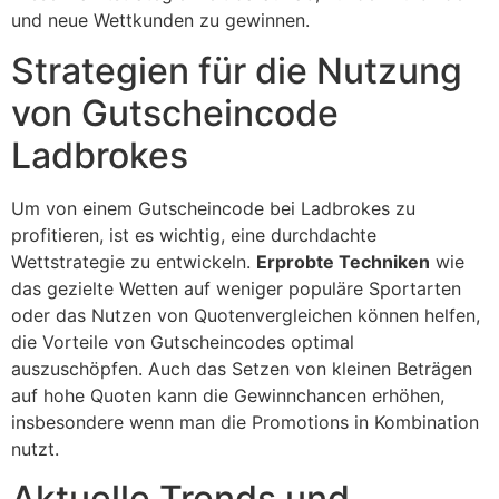
und neue Wettkunden zu gewinnen.
Strategien für die Nutzung
von Gutscheincode
Ladbrokes
Um von einem Gutscheincode bei Ladbrokes zu
profitieren, ist es wichtig, eine durchdachte
Wettstrategie zu entwickeln.
Erprobte Techniken
wie
das gezielte Wetten auf weniger populäre Sportarten
oder das Nutzen von Quotenvergleichen können helfen,
die Vorteile von Gutscheincodes optimal
auszuschöpfen. Auch das Setzen von kleinen Beträgen
auf hohe Quoten kann die Gewinnchancen erhöhen,
insbesondere wenn man die Promotions in Kombination
nutzt.
Aktuelle Trends und