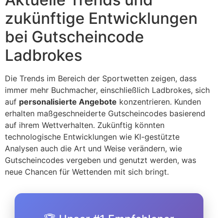
zukünftige Entwicklungen
bei Gutscheincode
Ladbrokes
Die Trends im Bereich der Sportwetten zeigen, dass
immer mehr Buchmacher, einschließlich Ladbrokes, sich
auf
personalisierte Angebote
konzentrieren. Kunden
erhalten maßgeschneiderte Gutscheincodes basierend
auf ihrem Wettverhalten. Zukünftig könnten
technologische Entwicklungen wie KI-gestützte
Analysen auch die Art und Weise verändern, wie
Gutscheincodes vergeben und genutzt werden, was
neue Chancen für Wettenden mit sich bringt.