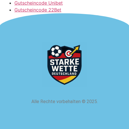
Gutscheincode Unibet
Gutscheincode 22Bet
Alle Rechte vorbehalten
©
2025.