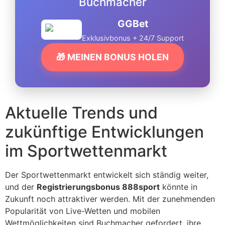
Buchmacher
GGBet
Exklusivbonus + 24/7 Support
🎁 MEINEN BONUS HOLEN
Aktuelle Trends und
zukünftige Entwicklungen
im Sportwettenmarkt
Der Sportwettenmarkt entwickelt sich ständig weiter,
und der
Registrierungsbonus 888sport
könnte in
Zukunft noch attraktiver werden. Mit der zunehmenden
Popularität von Live-Wetten und mobilen
Wettmöglichkeiten sind Buchmacher gefordert, ihre