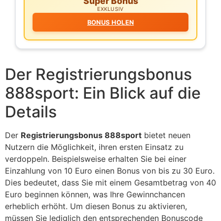
Super Bonus
EXKLUSIV
BONUS HOLEN
Der Registrierungsbonus
888sport: Ein Blick auf die
Details
Der
Registrierungsbonus 888sport
bietet neuen
Nutzern die Möglichkeit, ihren ersten Einsatz zu
verdoppeln. Beispielsweise erhalten Sie bei einer
Einzahlung von 10 Euro einen Bonus von bis zu 30 Euro.
Dies bedeutet, dass Sie mit einem Gesamtbetrag von 40
Euro beginnen können, was Ihre Gewinnchancen
erheblich erhöht. Um diesen Bonus zu aktivieren,
müssen Sie lediglich den entsprechenden Bonuscode