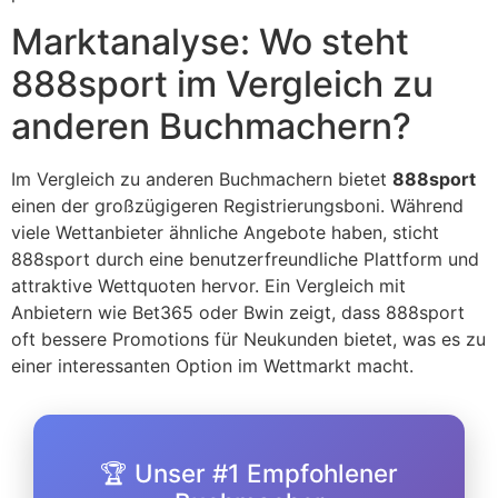
Marktanalyse: Wo steht
888sport im Vergleich zu
anderen Buchmachern?
Im Vergleich zu anderen Buchmachern bietet
888sport
einen der großzügigeren Registrierungsboni. Während
viele Wettanbieter ähnliche Angebote haben, sticht
888sport durch eine benutzerfreundliche Plattform und
attraktive Wettquoten hervor. Ein Vergleich mit
Anbietern wie Bet365 oder Bwin zeigt, dass 888sport
oft bessere Promotions für Neukunden bietet, was es zu
einer interessanten Option im Wettmarkt macht.
🏆 Unser #1 Empfohlener