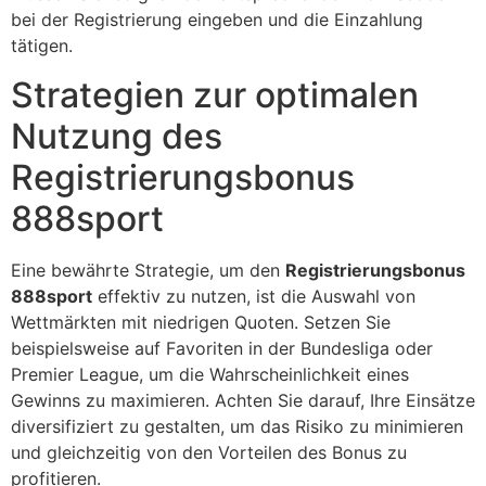
bei der Registrierung eingeben und die Einzahlung
tätigen.
Strategien zur optimalen
Nutzung des
Registrierungsbonus
888sport
Eine bewährte Strategie, um den
Registrierungsbonus
888sport
effektiv zu nutzen, ist die Auswahl von
Wettmärkten mit niedrigen Quoten. Setzen Sie
beispielsweise auf Favoriten in der Bundesliga oder
Premier League, um die Wahrscheinlichkeit eines
Gewinns zu maximieren. Achten Sie darauf, Ihre Einsätze
diversifiziert zu gestalten, um das Risiko zu minimieren
und gleichzeitig von den Vorteilen des Bonus zu
profitieren.