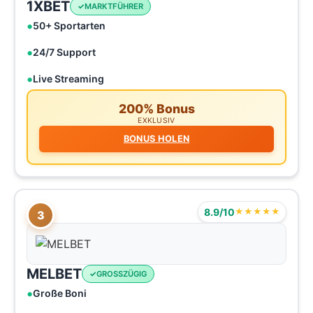
1XBET
MARKTFÜHRER
50+ Sportarten
24/7 Support
Live Streaming
200% Bonus
EXKLUSIV
BONUS HOLEN
8.9/10
★★★★★
3
MELBET
GROSSZÜGIG
Große Boni