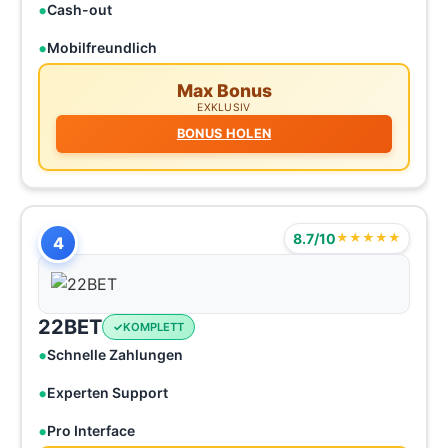
Cash-out
Mobilfreundlich
Max Bonus
EXKLUSIV
BONUS HOLEN
8.7/10
★★★★★
4
22BET
KOMPLETT
Schnelle Zahlungen
Experten Support
Pro Interface