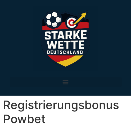
Registrierungsbonus
Powbet