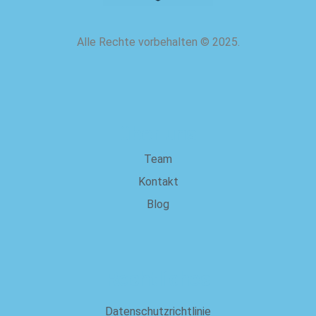
Alle Rechte vorbehalten
©
2025.
über uns
Team
Kontakt
Blog
Rechtliches
Datenschutzrichtlinie