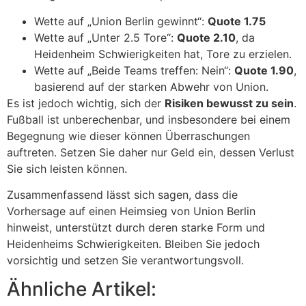
Wette auf „Union Berlin gewinnt“:
Quote 1.75
Wette auf „Unter 2.5 Tore“:
Quote 2.10
, da
Heidenheim Schwierigkeiten hat, Tore zu erzielen.
Wette auf „Beide Teams treffen: Nein“:
Quote 1.90
,
basierend auf der starken Abwehr von Union.
Es ist jedoch wichtig, sich der
Risiken bewusst zu sein
.
Fußball ist unberechenbar, und insbesondere bei einem
Begegnung wie dieser können Überraschungen
auftreten. Setzen Sie daher nur Geld ein, dessen Verlust
Sie sich leisten können.
Zusammenfassend lässt sich sagen, dass die
Vorhersage auf einen Heimsieg von Union Berlin
hinweist, unterstützt durch deren starke Form und
Heidenheims Schwierigkeiten. Bleiben Sie jedoch
vorsichtig und setzen Sie verantwortungsvoll.
Ähnliche Artikel: