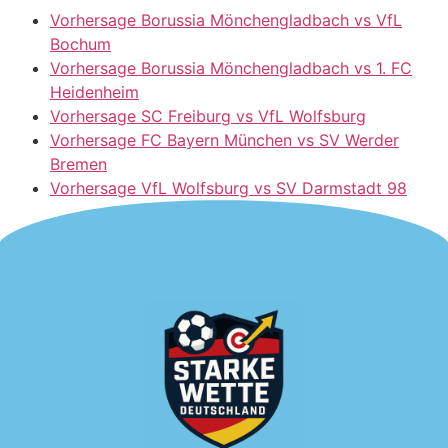
Vorhersage Borussia Mönchengladbach vs VfL
Bochum
Vorhersage Borussia Mönchengladbach vs 1. FC
Heidenheim
Vorhersage SC Freiburg vs VfL Wolfsburg
Vorhersage FC Bayern München vs SV Werder
Bremen
Vorhersage VfL Wolfsburg vs SV Darmstadt 98