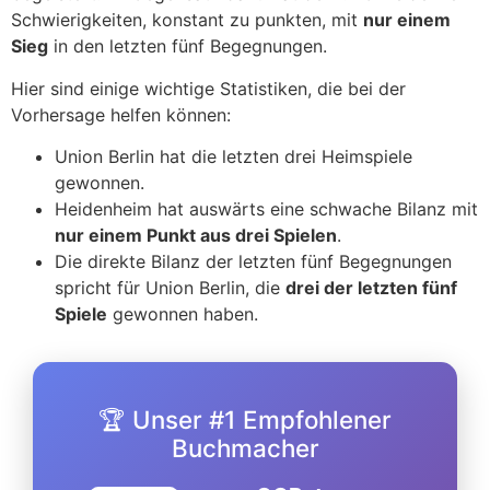
Schwierigkeiten, konstant zu punkten, mit
nur einem
Sieg
in den letzten fünf Begegnungen.
Hier sind einige wichtige Statistiken, die bei der
Vorhersage helfen können:
Union Berlin hat die letzten drei Heimspiele
gewonnen.
Heidenheim hat auswärts eine schwache Bilanz mit
nur einem Punkt aus drei Spielen
.
Die direkte Bilanz der letzten fünf Begegnungen
spricht für Union Berlin, die
drei der letzten fünf
Spiele
gewonnen haben.
🏆 Unser #1 Empfohlener
Buchmacher