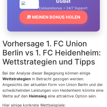
GGBet
Exklusivbonus + 24/7 Support
🎁 MEINEN BONUS HOLEN
Vorhersage 1. FC Union
Berlin vs 1. FC Heidenheim:
Wettstrategien und Tipps
Bei der Analyse dieser Begegnung können einige
Wettstrategien
in Betracht gezogen werden.
Angesichts der aktuellen Form von Union Berlin und der
schwächelnden Leistungen von Heidenheim könnte eine
Wette auf den
Heimsieg
eine attraktive Option sein.
Hier einige konkrete Wettbeispiele: