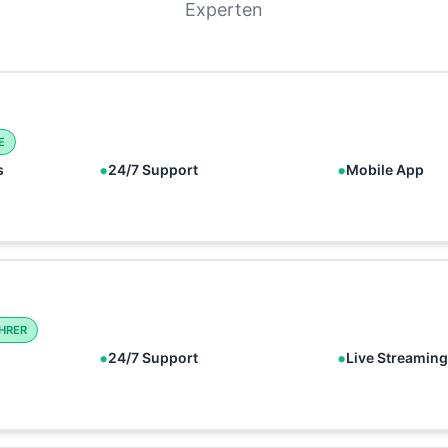
Experten
E
s
24/7 Support
Mobile App
HRER
24/7 Support
Live Streamin