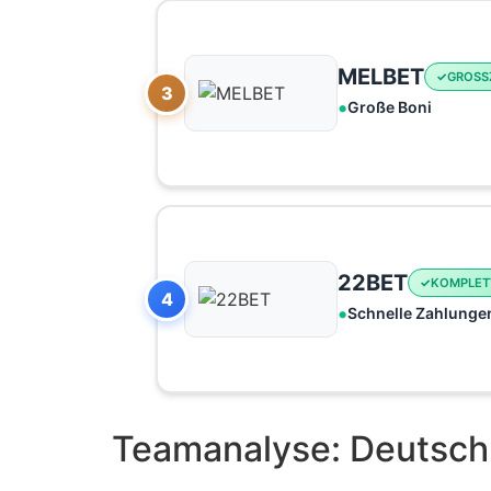
MELBET
GROSSZ
3
Große Boni
22BET
KOMPLET
4
Schnelle Zahlunge
Teamanalyse: Deutschl