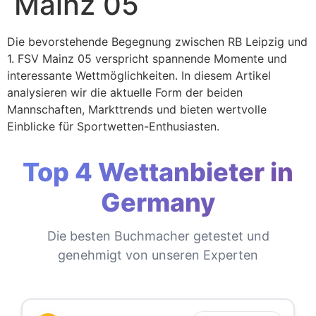
Mainz 05
Die bevorstehende Begegnung zwischen RB Leipzig und
1. FSV Mainz 05 verspricht spannende Momente und
interessante Wettmöglichkeiten. In diesem Artikel
analysieren wir die aktuelle Form der beiden
Mannschaften, Markttrends und bieten wertvolle
Einblicke für Sportwetten-Enthusiasten.
Top 4 Wettanbieter in
Germany
Die besten Buchmacher getestet und
genehmigt von unseren Experten