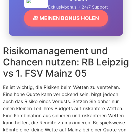
Exklusivbonus + 24/7 Support
🎁 MEINEN BONUS HOLEN
Risikomanagement und
Chancen nutzen: RB Leipzig
vs 1. FSV Mainz 05
Es ist wichtig, die Risiken beim Wetten zu verstehen.
Eine hohe Quote kann verlockend sein, birgt jedoch
auch das Risiko eines Verlusts. Setzen Sie daher nur
einen kleinen Teil Ihres Budgets auf riskantere Wetten.
Eine Kombination aus sicheren und riskanteren Wetten
kann helfen, die Rendite zu maximieren. Beispielsweise
könnte eine kleine Wette auf Mainz bei einer Quote von