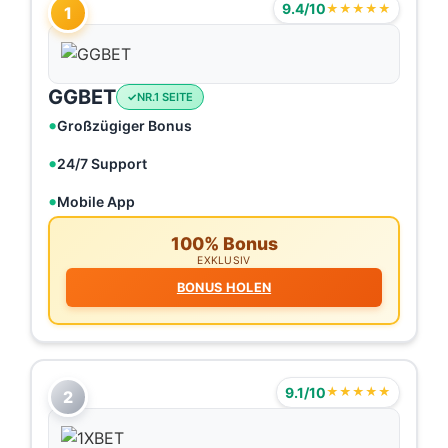
9.4/10
★★★★★
1
GGBET
NR.1 SEITE
Großzügiger Bonus
24/7 Support
Mobile App
100% Bonus
EXKLUSIV
BONUS HOLEN
9.1/10
★★★★★
2