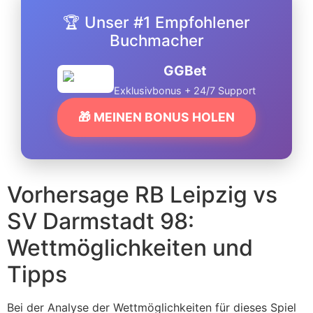
🏆 Unser #1 Empfohlener
Buchmacher
GGBet
Exklusivbonus + 24/7 Support
🎁 MEINEN BONUS HOLEN
Vorhersage RB Leipzig vs
SV Darmstadt 98:
Wettmöglichkeiten und
Tipps
Bei der Analyse der Wettmöglichkeiten für dieses Spiel