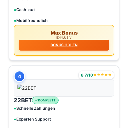
Cash-out
Mobilfreundlich
Max Bonus
EXKLUSIV
BONUS HOLEN
8.7/10
★★★★★
4
22BET
KOMPLETT
Schnelle Zahlungen
Experten Support