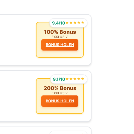
9.4/10
★★★★★
100% Bonus
EXKLUSIV
BONUS HOLEN
9.1/10
★★★★★
200% Bonus
EXKLUSIV
g
BONUS HOLEN