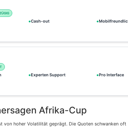
ÜGIG
Cash-out
Mobilfreundli
T
n
Experten Support
Pro Interface
hersagen Afrika-Cup
t von hoher Volatilität geprägt. Die Quoten schwanken oft