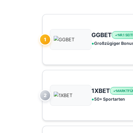
GGBET
NR.1 SEIT
1
Großzügiger Bonu
1XBET
MARKTFÜ
2
50+ Sportarten