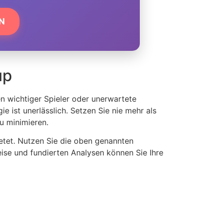
N
up
en wichtiger Spieler oder unerwartete
 ist unerlässlich. Setzen Sie nie mehr als
zu minimieren.
etet. Nutzen Sie die oben genannten
eise und fundierten Analysen können Sie Ihre