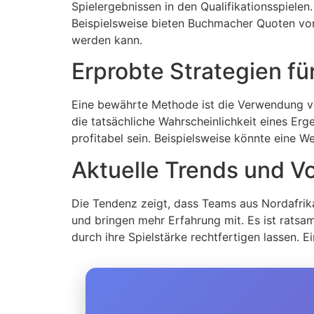
Spielergebnissen in den Qualifikationsspielen
Beispielsweise bieten Buchmacher Quoten von 2
werden kann.
Erprobte Strategien fü
Eine bewährte Methode ist die Verwendung von
die tatsächliche Wahrscheinlichkeit eines Er
profitabel sein. Beispielsweise könnte eine W
Aktuelle Trends und V
Die Tendenz zeigt, dass Teams aus Nordafrika
und bringen mehr Erfahrung mit. Es ist ratsa
durch ihre Spielstärke rechtfertigen lassen. E