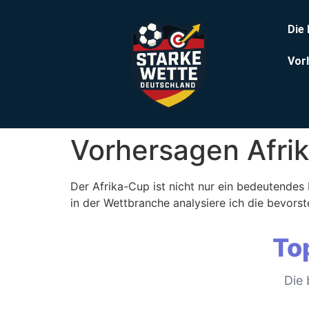
Die
Vor
Vorhersagen Afri
Der Afrika-Cup ist nicht nur ein bedeutendes
in der Wettbranche analysiere ich die bevors
To
Die