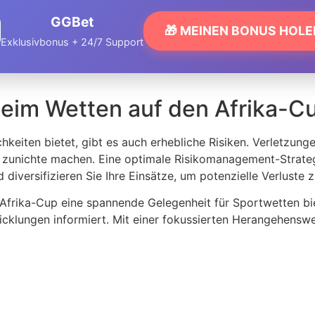
GGBet
🎁 MEINEN BONUS HOLE
Exklusivbonus + 24/7 Support
eim Wetten auf den Afrika-C
keiten bietet, gibt es auch erhebliche Risiken. Verletzung
 zunichte machen. Eine optimale Risikomanagement-Strategie
 diversifizieren Sie Ihre Einsätze, um potenzielle Verluste 
Afrika-Cup eine spannende Gelegenheit für Sportwetten bi
wicklungen informiert. Mit einer fokussierten Herangehensw