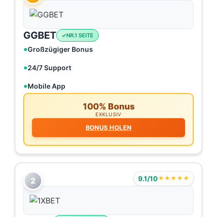
GGBET
NR.1 SEITE
Großzügiger Bonus
24/7 Support
Mobile App
100% Bonus
EXKLUSIV
BONUS HOLEN
9.1/10
★★★★★
2