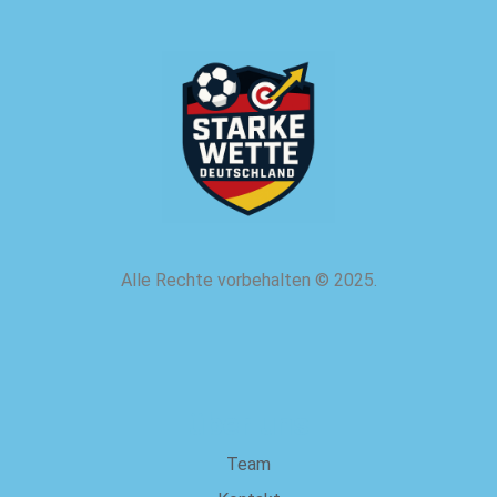
Alle Rechte vorbehalten
©
2025.
über uns
Team