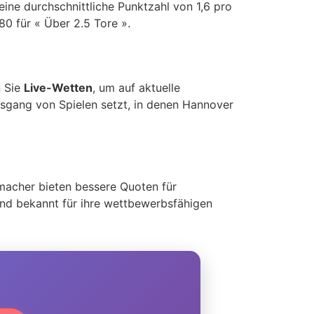
eine durchschnittliche Punktzahl von 1,6 pro
80 für « Über 2.5 Tore ».
n Sie
Live-Wetten
, um auf aktuelle
Ausgang von Spielen setzt, in denen Hannover
hmacher bieten bessere Quoten für
nd bekannt für ihre wettbewerbsfähigen