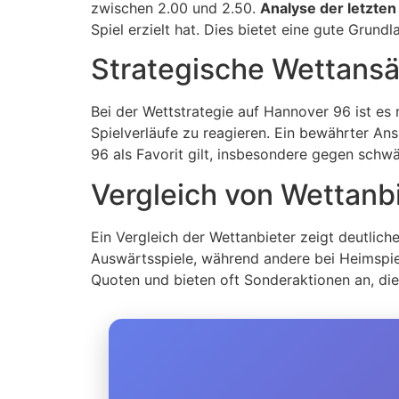
zwischen 2.00 und 2.50.
Analyse der letzten
Spiel erzielt hat. Dies bietet eine gute Grun
Strategische Wettansä
Bei der Wettstrategie auf Hannover 96 ist e
Spielverläufe zu reagieren. Ein bewährter An
96 als Favorit gilt, insbesondere gegen schw
Vergleich von Wettanb
Ein Vergleich der Wettanbieter zeigt deutlic
Auswärtsspiele, während andere bei Heimspiel
Quoten und bieten oft Sonderaktionen an, di