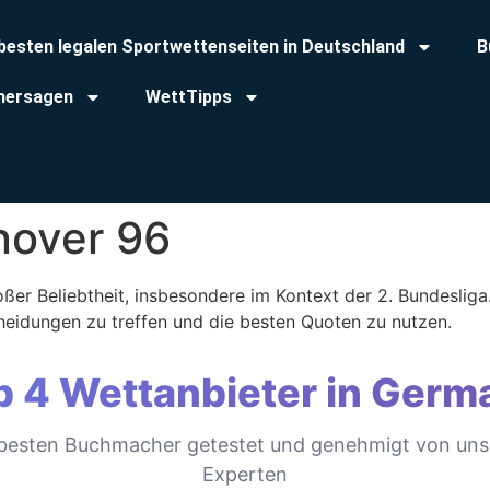
 besten legalen Sportwettenseiten in Deutschland
B
hersagen
WettTipps
nover 96
er Beliebtheit, insbesondere im Kontext der 2. Bundesliga. 
eidungen zu treffen und die besten Quoten zu nutzen.
p 4 Wettanbieter in Germ
 besten Buchmacher getestet und genehmigt von uns
Experten