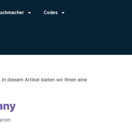
uchmacher
Codes
In diesem Artikel bieten wir Ihnen eine
any
eren