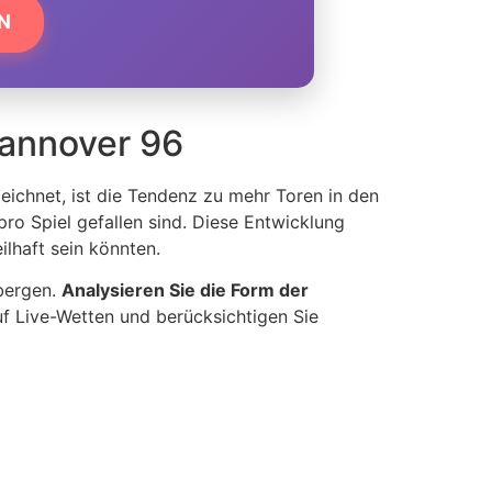
N
Hannover 96
ichnet, ist die Tendenz zu mehr Toren in den
 pro Spiel gefallen sind. Diese Entwicklung
ilhaft sein könnten.
bergen.
Analysieren Sie die Form der
uf Live-Wetten und berücksichtigen Sie