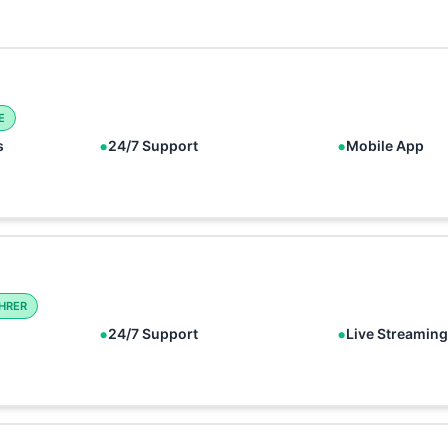
E
s
24/7 Support
Mobile App
HRER
24/7 Support
Live Streamin