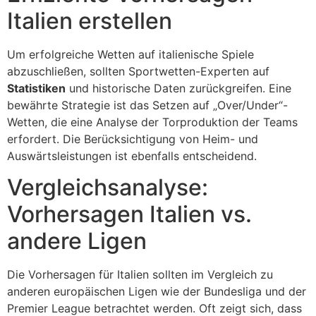
Italien erstellen
Um erfolgreiche Wetten auf italienische Spiele
abzuschließen, sollten Sportwetten-Experten auf
Statistiken
und historische Daten zurückgreifen. Eine
bewährte Strategie ist das Setzen auf „Over/Under“-
Wetten, die eine Analyse der Torproduktion der Teams
erfordert. Die Berücksichtigung von Heim- und
Auswärtsleistungen ist ebenfalls entscheidend.
Vergleichsanalyse:
Vorhersagen Italien vs.
andere Ligen
Die Vorhersagen für Italien sollten im Vergleich zu
anderen europäischen Ligen wie der Bundesliga und der
Premier League betrachtet werden. Oft zeigt sich, dass