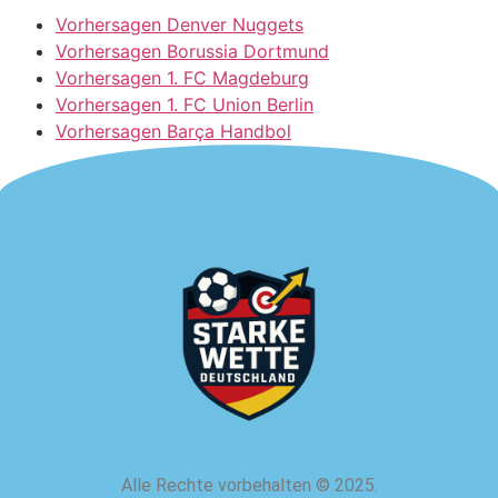
Vorhersagen Denver Nuggets
Vorhersagen Borussia Dortmund
Vorhersagen 1. FC Magdeburg
Vorhersagen 1. FC Union Berlin
Vorhersagen Barça Handbol
Alle Rechte vorbehalten
©
2025.