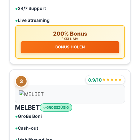
24/7 Support
Live Streaming
200% Bonus
EXKLUSIV
BONUS HOLEN
8.9/10
★★★★★
3
MELBET
GROSSZÜGIG
Große Boni
Cash-out
Mobilfreundlich