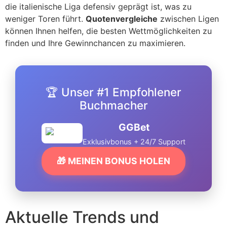
die italienische Liga defensiv geprägt ist, was zu
weniger Toren führt.
Quotenvergleiche
zwischen Ligen
können Ihnen helfen, die besten Wettmöglichkeiten zu
finden und Ihre Gewinnchancen zu maximieren.
🏆 Unser #1 Empfohlener
Buchmacher
GGBet
Exklusivbonus + 24/7 Support
🎁 MEINEN BONUS HOLEN
Aktuelle Trends und