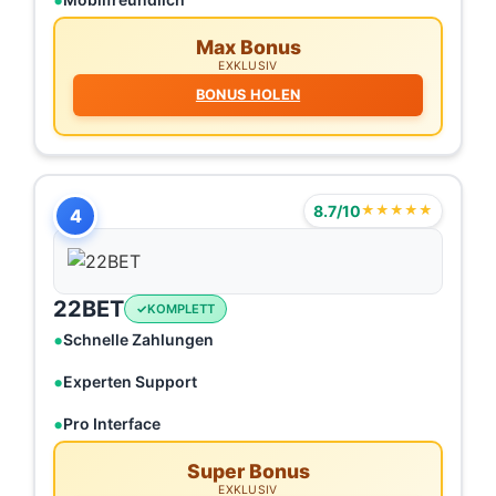
Max Bonus
EXKLUSIV
BONUS HOLEN
8.7/10
★★★★★
4
22BET
KOMPLETT
Schnelle Zahlungen
Experten Support
Pro Interface
Super Bonus
EXKLUSIV