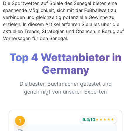
Die Sportwetten auf Spiele des Senegal bieten eine
spannende Möglichkeit, sich mit der Fußballwelt zu
verbinden und gleichzeitig potenzielle Gewinne zu
erzielen. In diesem Artikel erfahren Sie alles über die
aktuellen Trends, Strategien und Chancen in Bezug auf
Vorhersagen für den Senegal.
Top 4 Wettanbieter in
Germany
Die besten Buchmacher getestet und
genehmigt von unseren Experten
9.4/10
★★★★★
1