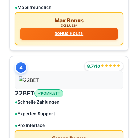
Mobilfreundlich
Max Bonus
EXKLUSIV
BONUS HOLEN
8.7/10
★★★★★
4
22BET
KOMPLETT
Schnelle Zahlungen
Experten Support
Pro Interface