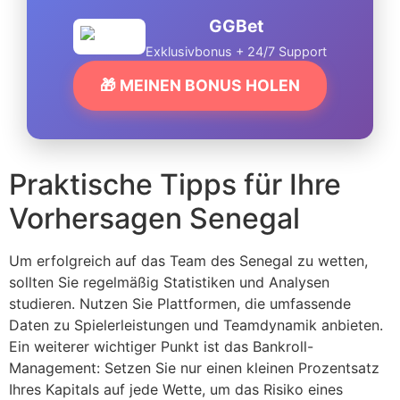
GGBet
Exklusivbonus + 24/7 Support
🎁 MEINEN BONUS HOLEN
Praktische Tipps für Ihre
Vorhersagen Senegal
Um erfolgreich auf das Team des Senegal zu wetten,
sollten Sie regelmäßig Statistiken und Analysen
studieren. Nutzen Sie Plattformen, die umfassende
Daten zu Spielerleistungen und Teamdynamik anbieten.
Ein weiterer wichtiger Punkt ist das Bankroll-
Management: Setzen Sie nur einen kleinen Prozentsatz
Ihres Kapitals auf jede Wette, um das Risiko eines