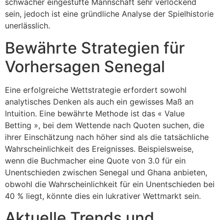
schwächer eingestufte Mannschaft sehr verlockend
sein, jedoch ist eine gründliche Analyse der Spielhistorie
unerlässlich.
Bewährte Strategien für
Vorhersagen Senegal
Eine erfolgreiche Wettstrategie erfordert sowohl
analytisches Denken als auch ein gewisses Maß an
Intuition. Eine bewährte Methode ist das « Value
Betting », bei dem Wettende nach Quoten suchen, die
ihrer Einschätzung nach höher sind als die tatsächliche
Wahrscheinlichkeit des Ereignisses. Beispielsweise,
wenn die Buchmacher eine Quote von 3.0 für ein
Unentschieden zwischen Senegal und Ghana anbieten,
obwohl die Wahrscheinlichkeit für ein Unentschieden bei
40 % liegt, könnte dies ein lukrativer Wettmarkt sein.
Aktuelle Trends und