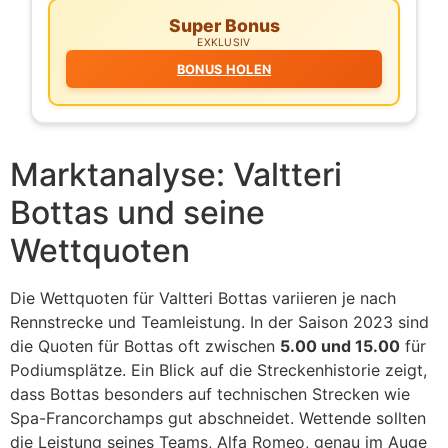
Super Bonus
EXKLUSIV
BONUS HOLEN
Marktanalyse: Valtteri
Bottas und seine
Wettquoten
Die Wettquoten für Valtteri Bottas variieren je nach
Rennstrecke und Teamleistung. In der Saison 2023 sind
die Quoten für Bottas oft zwischen
5.00 und 15.00
für
Podiumsplätze. Ein Blick auf die Streckenhistorie zeigt,
dass Bottas besonders auf technischen Strecken wie
Spa-Francorchamps gut abschneidet. Wettende sollten
die Leistung seines Teams, Alfa Romeo, genau im Auge