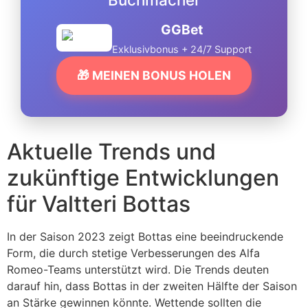
GGBet
Exklusivbonus + 24/7 Support
🎁 MEINEN BONUS HOLEN
Aktuelle Trends und
zukünftige Entwicklungen
für Valtteri Bottas
In der Saison 2023 zeigt Bottas eine beeindruckende
Form, die durch stetige Verbesserungen des Alfa
Romeo-Teams unterstützt wird. Die Trends deuten
darauf hin, dass Bottas in der zweiten Hälfte der Saison
an Stärke gewinnen könnte. Wettende sollten die