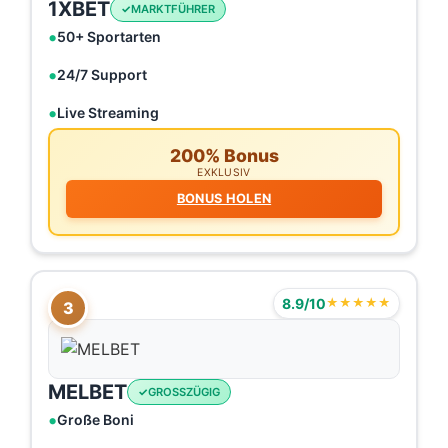
1XBET
MARKTFÜHRER
50+ Sportarten
24/7 Support
Live Streaming
200% Bonus
EXKLUSIV
BONUS HOLEN
8.9/10
★★★★★
3
MELBET
GROSSZÜGIG
Große Boni