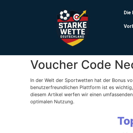
Die
Vor
Voucher Code Ne
In der Welt der Sportwetten hat der Bonus v
benutzerfreundlichen Plattform ist es wicht
diesem Artikel werfen wir einen umfassenden
optimalen Nutzung.
To