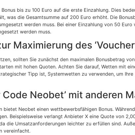
Bonus bis zu 100 Euro auf die erste Einzahlung. Dies bedeu
rhält, was die Gesamtsumme auf 200 Euro erhöht. Die Bonus
 umgesetzt werden muss. Bei einer Einzahlung von 50 Euro
umgesetzt werden muss.
 zur Maximierung des ‘Vouche
zen, sollten Sie zunächst den maximalen Bonusbetrag von 
arten mit hohen Quoten. Achten Sie darauf, Wetten mit ein
trategischer Tipp ist, Systemwetten zu verwenden, um Ih
r Code Neobet’ mit anderen M
n bietet Neobet einen wettbewerbsfähigen Bonus. Während v
n. Beispielsweise verlangt Anbieter X eine Quote von 2,00
 da die Umsatzanforderungen leichter zu erfüllen sind. Au
n vereinfacht.