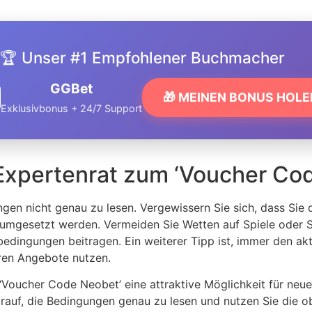
🏆 Unser #1 Empfohlener Buchmacher
GGBet
🎁 MEINEN BONUS HOLE
Exklusivbonus + 24/7 Support
Expertenrat zum ‘Voucher Co
ngen nicht genau zu lesen. Vergewissern Sie sich, dass Sie
umgesetzt werden. Vermeiden Sie Wetten auf Spiele oder Spo
zbedingungen beitragen. Ein weiterer Tipp ist, immer den a
aren Angebote nutzen.
Voucher Code Neobet’ eine attraktive Möglichkeit für neue W
arauf, die Bedingungen genau zu lesen und nutzen Sie die 