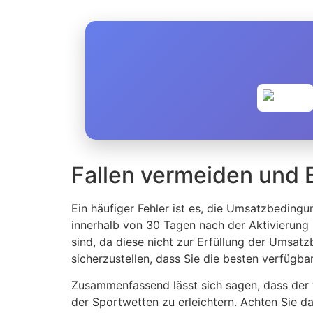
Fallen vermeiden und 
Ein häufiger Fehler ist es, die Umsatzbedingu
innerhalb von 30 Tagen nach der Aktivierung 
sind, da diese nicht zur Erfüllung der Umsat
sicherzustellen, dass Sie die besten verfügb
Zusammenfassend lässt sich sagen, dass der ‘
der Sportwetten zu erleichtern. Achten Sie d