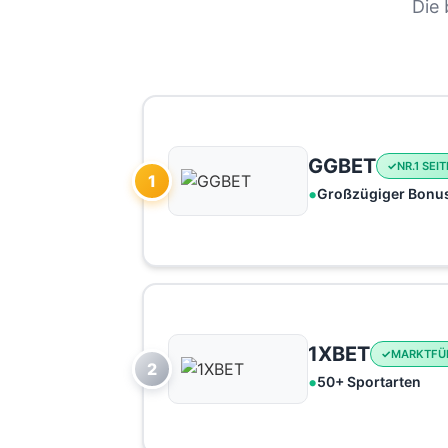
Die
GGBET
NR.1 SEIT
1
Großzügiger Bonu
1XBET
MARKTFÜ
2
50+ Sportarten