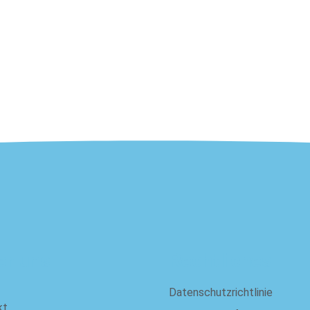
er uns
Rechtliches
Datenschutzrichtlinie
kt