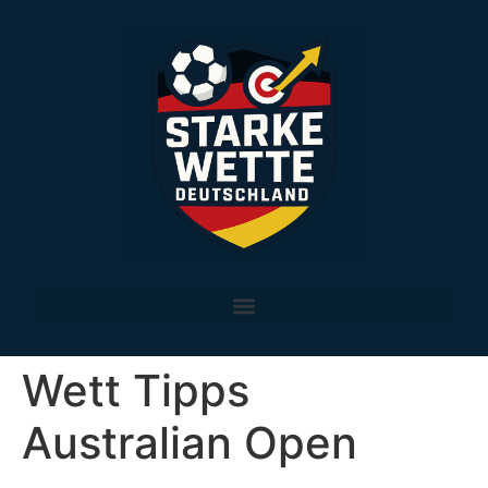
Wett Tipps
Australian Open