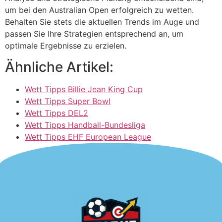
um bei den Australian Open erfolgreich zu wetten.
Behalten Sie stets die aktuellen Trends im Auge und
passen Sie Ihre Strategien entsprechend an, um
optimale Ergebnisse zu erzielen.
Ähnliche Artikel:
Wett Tipps Billie Jean King Cup
Wett Tipps Super Bowl
Wett Tipps DEL2
Wett Tipps Handball-Bundesliga
Wett Tipps EHF European League