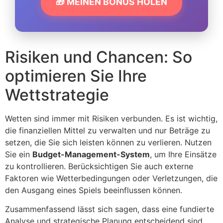
🎁 MEINEN BONUS HOLEN
Risiken und Chancen: So
optimieren Sie Ihre
Wettstrategie
Wetten sind immer mit Risiken verbunden. Es ist wichtig,
die finanziellen Mittel zu verwalten und nur Beträge zu
setzen, die Sie sich leisten können zu verlieren. Nutzen
Sie ein
Budget-Management-System
, um Ihre Einsätze
zu kontrollieren. Berücksichtigen Sie auch externe
Faktoren wie Wetterbedingungen oder Verletzungen, die
den Ausgang eines Spiels beeinflussen können.
Zusammenfassend lässt sich sagen, dass eine fundierte
Analyse und strategische Planung entscheidend sind,