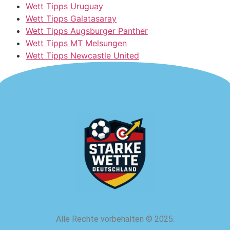
Wett Tipps Uruguay
Wett Tipps Galatasaray
Wett Tipps Augsburger Panther
Wett Tipps MT Melsungen
Wett Tipps Newcastle United
Alle Rechte vorbehalten
©
2025.