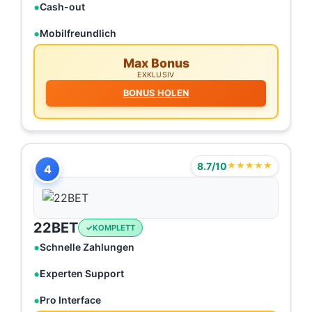
Cash-out
Mobilfreundlich
Max Bonus
EXKLUSIV
BONUS HOLEN
8.7/10
★★★★★
4
22BET
KOMPLETT
Schnelle Zahlungen
Experten Support
Pro Interface