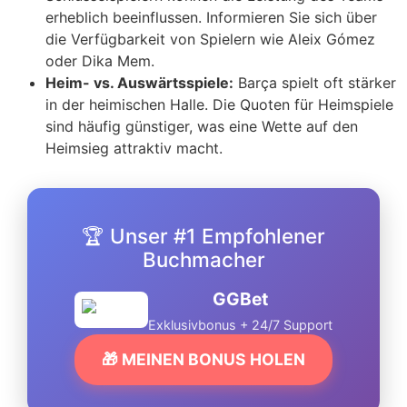
erheblich beeinflussen. Informieren Sie sich über
die Verfügbarkeit von Spielern wie Aleix Gómez
oder Dika Mem.
Heim- vs. Auswärtsspiele:
Barça spielt oft stärker
in der heimischen Halle. Die Quoten für Heimspiele
sind häufig günstiger, was eine Wette auf den
Heimsieg attraktiv macht.
🏆 Unser #1 Empfohlener
Buchmacher
GGBet
Exklusivbonus + 24/7 Support
🎁 MEINEN BONUS HOLEN