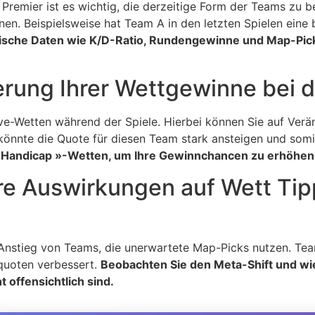
Premier ist es wichtig, die derzeitige Form der Teams zu be
nen. Beispielsweise hat Team A in den letzten Spielen ei
tische Daten wie K/D-Ratio, Rundengewinne und Map-Pick
erung Ihrer Wettgewinne bei 
ive-Wetten während der Spiele. Hierbei können Sie auf Verä
, könnte die Quote für diesen Team stark ansteigen und somi
an Handicap »-Wetten, um Ihre Gewinnchancen zu erhöhen
hre Auswirkungen auf Wett Tip
r Anstieg von Teams, die unerwartete Map-Picks nutzen. Te
quoten verbessert.
Beobachten Sie den Meta-Shift und w
t offensichtlich sind.