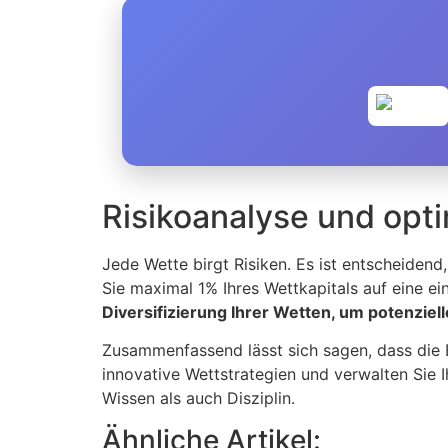
Risikoanalyse und opt
Jede Wette birgt Risiken. Es ist entscheidend
Sie maximal 1% Ihres Wettkapitals auf eine e
Diversifizierung Ihrer Wetten, um potenziel
Zusammenfassend lässt sich sagen, dass die 
innovative Wettstrategien und verwalten Sie 
Wissen als auch Disziplin.
Ähnliche Artikel: