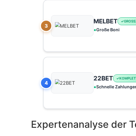
MELBET
GROSSZ
3
Große Boni
22BET
KOMPLET
4
Schnelle Zahlunge
Expertenanalyse der T