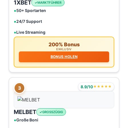
1XBET
MARKTFÜHRER
50+ Sportarten
24/7 Support
Live Streaming
200% Bonus
EXKLUSIV
BONUS HOLEN
8.9/10
★★★★★
3
MELBET
GROSSZÜGIG
Große Boni