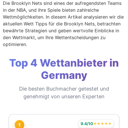
Die Brooklyn Nets sind eines der aufregendsten Teams
in der NBA, und ihre Spiele bieten zahlreiche
Wettmöglichkeiten. In diesem Artikel analysieren wir die
aktuellen Wett Tipps für die Brooklyn Nets, betrachten
bewährte Strategien und geben wertvolle Einblicke in
den Wettmarkt, um Ihre Wettentscheidungen zu
optimieren.
Top 4 Wettanbieter in
Germany
Die besten Buchmacher getestet und
genehmigt von unseren Experten
9.4/10
★★★★★
1