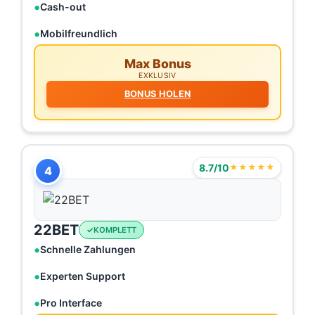
Cash-out
Mobilfreundlich
Max Bonus
EXKLUSIV
BONUS HOLEN
8.7/10
★★★★★
4
22BET
KOMPLETT
Schnelle Zahlungen
Experten Support
Pro Interface