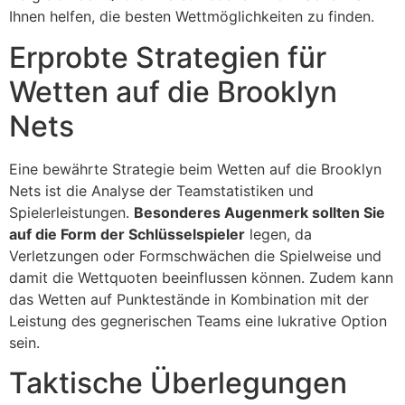
Ihnen helfen, die besten Wettmöglichkeiten zu finden.
Erprobte Strategien für
Wetten auf die Brooklyn
Nets
Eine bewährte Strategie beim Wetten auf die Brooklyn
Nets ist die Analyse der Teamstatistiken und
Spielerleistungen.
Besonderes Augenmerk sollten Sie
auf die Form der Schlüsselspieler
legen, da
Verletzungen oder Formschwächen die Spielweise und
damit die Wettquoten beeinflussen können. Zudem kann
das Wetten auf Punktestände in Kombination mit der
Leistung des gegnerischen Teams eine lukrative Option
sein.
Taktische Überlegungen