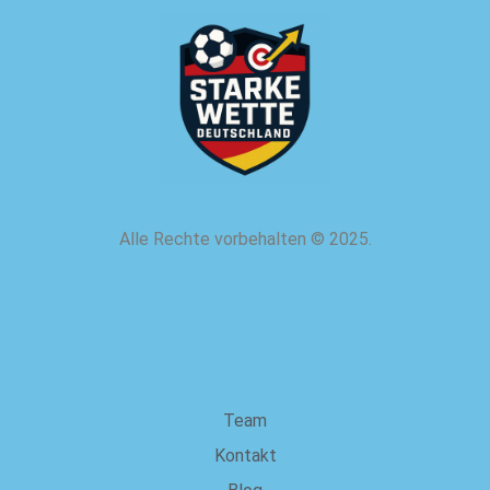
Alle Rechte vorbehalten
©
2025.
über uns
Team
Kontakt