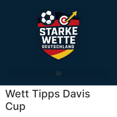
Wett Tipps Davis
Cup