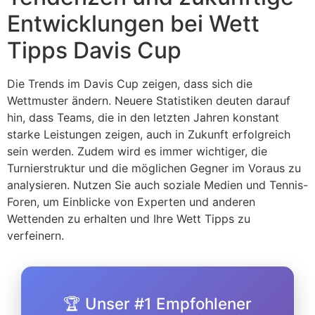
Entwicklungen bei Wett
Tipps Davis Cup
Die Trends im Davis Cup zeigen, dass sich die
Wettmuster ändern. Neuere Statistiken deuten darauf
hin, dass Teams, die in den letzten Jahren konstant
starke Leistungen zeigen, auch in Zukunft erfolgreich
sein werden. Zudem wird es immer wichtiger, die
Turnierstruktur und die möglichen Gegner im Voraus zu
analysieren. Nutzen Sie auch soziale Medien und Tennis-
Foren, um Einblicke von Experten und anderen
Wettenden zu erhalten und Ihre Wett Tipps zu
verfeinern.
🏆 Unser #1 Empfohlener