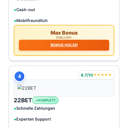
Cash-out
Mobilfreundlich
Max Bonus
EXKLUSIV
BONUS HOLEN
8.7/10
★★★★★
4
22BET
KOMPLETT
Schnelle Zahlungen
Experten Support