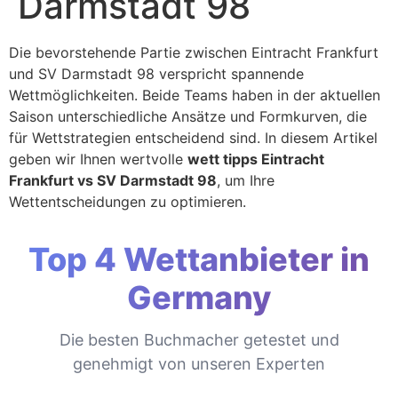
Darmstadt 98
Die bevorstehende Partie zwischen Eintracht Frankfurt
und SV Darmstadt 98 verspricht spannende
Wettmöglichkeiten. Beide Teams haben in der aktuellen
Saison unterschiedliche Ansätze und Formkurven, die
für Wettstrategien entscheidend sind. In diesem Artikel
geben wir Ihnen wertvolle
wett tipps Eintracht
Frankfurt vs SV Darmstadt 98
, um Ihre
Wettentscheidungen zu optimieren.
Top 4 Wettanbieter in
Germany
Die besten Buchmacher getestet und
genehmigt von unseren Experten