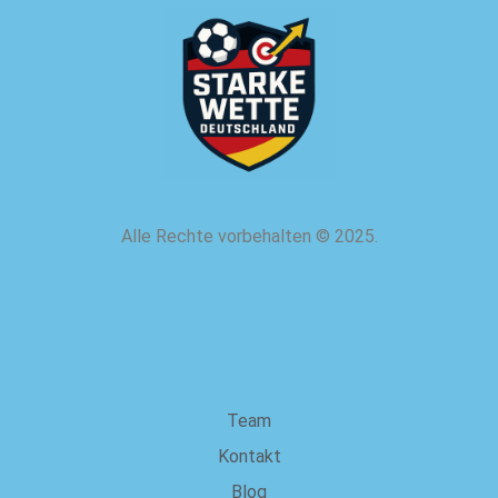
Alle Rechte vorbehalten
©
2025.
über uns
Team
Kontakt
Blog