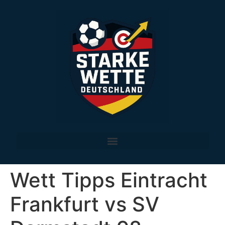
Wett Tipps Eintracht
Frankfurt vs SV