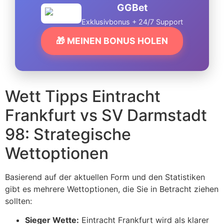
GGBet
Exklusivbonus + 24/7 Support
🎁 MEINEN BONUS HOLEN
Wett Tipps Eintracht
Frankfurt vs SV Darmstadt
98: Strategische
Wettoptionen
Basierend auf der aktuellen Form und den Statistiken
gibt es mehrere Wettoptionen, die Sie in Betracht ziehen
sollten:
Sieger Wette:
Eintracht Frankfurt wird als klarer