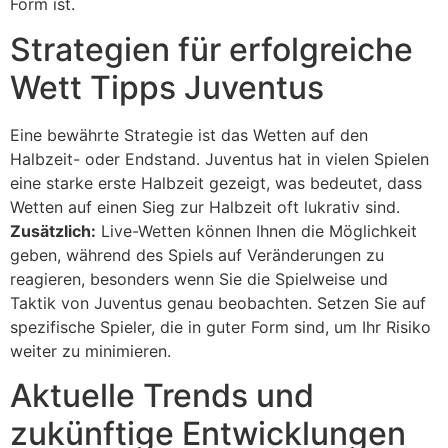
Form ist.
Strategien für erfolgreiche
Wett Tipps Juventus
Eine bewährte Strategie ist das Wetten auf den
Halbzeit- oder Endstand. Juventus hat in vielen Spielen
eine starke erste Halbzeit gezeigt, was bedeutet, dass
Wetten auf einen Sieg zur Halbzeit oft lukrativ sind.
Zusätzlich:
Live-Wetten können Ihnen die Möglichkeit
geben, während des Spiels auf Veränderungen zu
reagieren, besonders wenn Sie die Spielweise und
Taktik von Juventus genau beobachten. Setzen Sie auf
spezifische Spieler, die in guter Form sind, um Ihr Risiko
weiter zu minimieren.
Aktuelle Trends und
zukünftige Entwicklungen