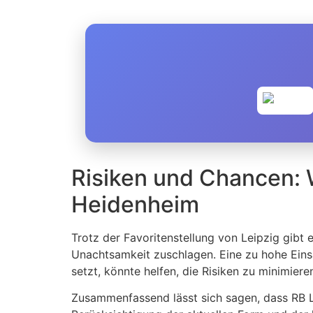
Risiken und Chancen: 
Heidenheim
Trotz der Favoritenstellung von Leipzig gib
Unachtsamkeit zuschlagen. Eine zu hohe Einsat
setzt, könnte helfen, die Risiken zu minimie
Zusammenfassend lässt sich sagen, dass RB Le