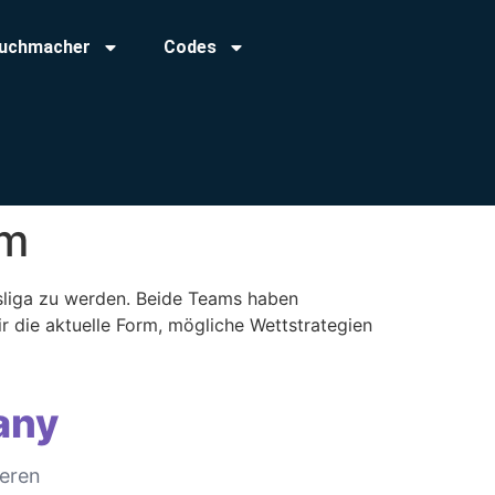
uchmacher
Codes
im
sliga zu werden. Beide Teams haben
ir die aktuelle Form, mögliche Wettstrategien
any
eren