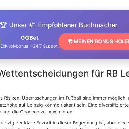
🏆 Unser #1 Empfohlener Buchmacher
GGBet
🎁 MEINEN BONUS HOLE
Exklusivbonus + 24/7 Support
Wettentscheidungen für RB Lei
t es Risiken. Überraschungen im Fußball sind immer möglic
zhöhe auf Leipzig könnte riskant sein. Eine diversifiziert
ren und die Chancen zu maximieren.
ipzig der klare Favorit in dieser Begegnung ist, aber eine