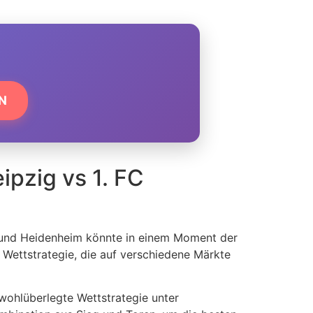
N
pzig vs 1. FC
h, und Heidenheim könnte in einem Moment der
e Wettstrategie, die auf verschiedene Märkte
 wohlüberlegte Wettstrategie unter