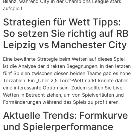
Bilanz, während City in der Champions League stark
aufspielt.
Strategien für Wett Tipps:
So setzen Sie richtig auf RB
Leipzig vs Manchester City
Eine bewährte Strategie beim Wetten auf dieses Spiel
ist die Analyse der direkten Begegnungen. In den letzten
fünf Spielen zwischen diesen beiden Teams gab es hohe
Torzahlen. Ein „Über 2,5 Tore“-Wettmarkt könnte daher
eine interessante Option sein. Zudem sollten Sie Live-
Wetten in Betracht ziehen, um von Spielverläufen und
Formänderungen während des Spiels zu profitieren.
Aktuelle Trends: Formkurve
und Spielerperformance