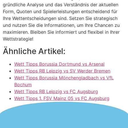
gründliche Analyse und das Verständnis der aktuellen
Form, Quoten und Spielerleistungen entscheidend für
Ihre Wettentscheidungen sind. Setzen Sie strategisch
und nutzen Sie die Informationen, um Ihre Chancen zu
maximieren. Bleiben Sie informiert und flexibel in Ihrer
Wettstrategie!
Ähnliche Artikel:
Wett Tipps Borussia Dortmund vs Arsenal
Wett Tipps RB Leipzig vs SV Werder Bremen
Wett Tipps Borussia Mönchengladbach vs VfL
Bochum
Wett Tipps RB Leipzig vs FC Augsburg
Wett Tipps 1. FSV Mainz 05 vs FC Augsburg