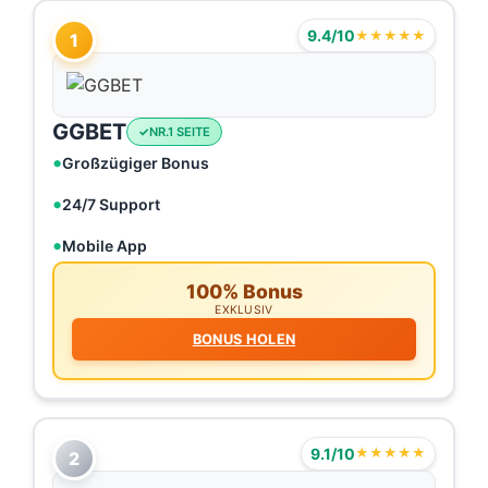
9.4/10
★★★★★
1
GGBET
NR.1 SEITE
Großzügiger Bonus
24/7 Support
Mobile App
100% Bonus
EXKLUSIV
BONUS HOLEN
9.1/10
★★★★★
2