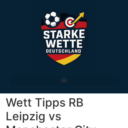
Wett Tipps RB
Leipzig vs