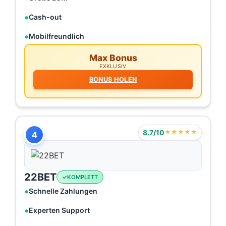
Cash-out
Mobilfreundlich
Max Bonus
EXKLUSIV
BONUS HOLEN
8.7/10
★★★★★
4
22BET
KOMPLETT
Schnelle Zahlungen
Experten Support