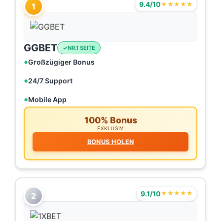
9.4/10
★★★★★
1
GGBET
NR.1 SEITE
Großzügiger Bonus
24/7 Support
Mobile App
100% Bonus
EXKLUSIV
BONUS HOLEN
9.1/10
★★★★★
2