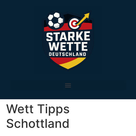
Wett Tipps
Schottland