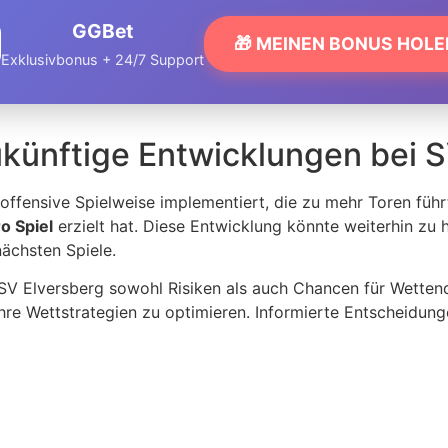
GGBet
🎁 MEINEN BONUS HOLE
Exklusivbonus + 24/7 Support
ukünftige Entwicklungen bei S
 offensive Spielweise implementiert, die zu mehr Toren führ
o Spiel
erzielt hat. Diese Entwicklung könnte weiterhin zu 
nächsten Spiele.
V Elversberg sowohl Risiken als auch Chancen für Wettende
hre Wettstrategien zu optimieren. Informierte Entscheidun