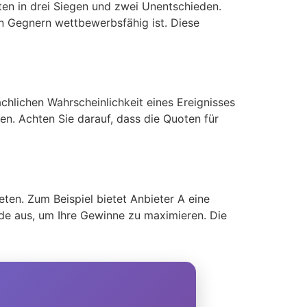
eten in drei Siegen und zwei Unentschieden.
en Gegnern wettbewerbsfähig ist. Diese
ächlichen Wahrscheinlichkeit eines Ereignisses
en. Achten Sie darauf, dass die Quoten für
ten. Zum Beispiel bietet Anbieter A eine
ede aus, um Ihre Gewinne zu maximieren. Die