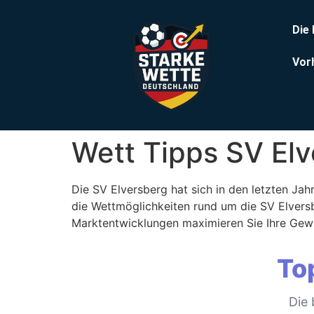
Die
Vor
Wett Tipps SV El
Die SV Elversberg hat sich in den letzten Jah
die Wettmöglichkeiten rund um die SV Elversb
Marktentwicklungen maximieren Sie Ihre Gew
To
Die