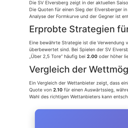
Die SV Elversberg zeigt in der aktuellen Sais
Die Quoten für einen Sieg der Elversberger i
Analyse der Formkurve und der Gegner ist en
Erprobte Strategien fü
Eine bewährte Strategie ist die Verwendung
überbewertet sind. Bei Spielen der SV Elversb
„Über 2,5 Tore“ häufig bei
2.00
oder höher lie
Vergleich der Wettmög
Ein Vergleich der Wettanbieter zeigt, dass e
Quote von
2.10
für einen Auswärtssieg, währ
Wahl des richtigen Wettanbieters kann entsch