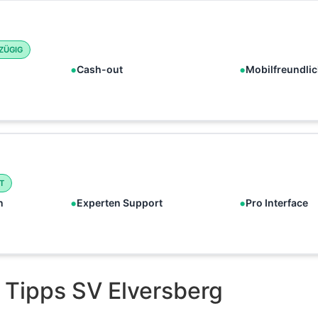
ÜGIG
Cash-out
Mobilfreundli
T
n
Experten Support
Pro Interface
 Tipps SV Elversberg