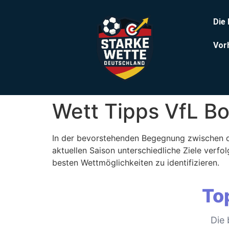
Die
Vor
Wett Tipps VfL B
In der bevorstehenden Begegnung zwischen 
aktuellen Saison unterschiedliche Ziele verfo
besten Wettmöglichkeiten zu identifizieren.
To
Die