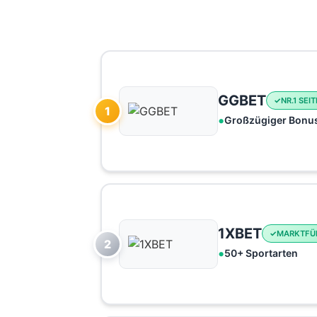
GGBET
NR.1 SEIT
1
Großzügiger Bonu
1XBET
MARKTFÜ
2
50+ Sportarten