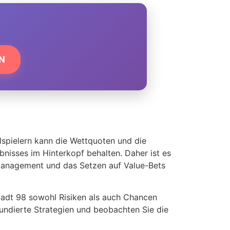
N
lspielern kann die Wettquoten und die
bnisses im Hinterkopf behalten. Daher ist es
l-Management und das Setzen auf Value-Bets
dt 98 sowohl Risiken als auch Chancen
 fundierte Strategien und beobachten Sie die