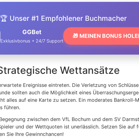
🏆 Unser #1 Empfohlener Buchmacher
GGBet
🎁 MEINEN BONUS HOLE
Exklusivbonus + 24/7 Support
Strategische Wettansätze
rwartete Ereignisse eintreten. Die Verletzung von Schlüsse
eunde sollten auch die Möglichkeit eines Überraschungserge
nicht alles auf eine Karte zu setzen. Ein moderates Bankrol
s führen.
e Begegnung zwischen dem VfL Bochum und dem SV Darmsta
 Spieler und der Wettquoten ist unerlässlich. Setzen Sie auf
en Sie Ihre Gewinnchancen!