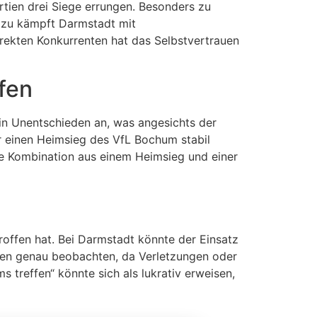
rtien drei Siege errungen. Besonders zu
dazu kämpft Darmstadt mit
irekten Konkurrenten hat das Selbstvertrauen
fen
ein Unentschieden an, was angesichts der
r einen Heimsieg des VfL Bochum stabil
ine Kombination aus einem Heimsieg und einer
roffen hat. Bei Darmstadt könnte der Einsatz
ungen genau beobachten, da Verletzungen oder
 treffen“ könnte sich als lukrativ erweisen,