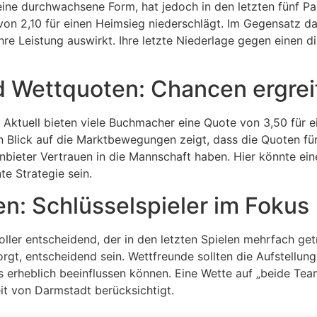
eine durchwachsene Form, hat jedoch in den letzten fünf Pa
e von 2,10 für einen Heimsieg niederschlägt. Im Gegensatz 
hre Leistung auswirkt. Ihre letzte Niederlage gegen einen d
Wettquoten: Chancen ergrei
t. Aktuell bieten viele Buchmacher eine Quote von 3,50 für 
n Blick auf die Marktbewegungen zeigt, dass die Quoten fü
anbieter Vertrauen in die Mannschaft haben. Hier könnte e
te Strategie sein.
n: Schlüsselspieler im Fokus
ller entscheidend, der in den letzten Spielen mehrfach get
orgt, entscheidend sein. Wettfreunde sollten die Aufstell
erheblich beeinflussen können. Eine Wette auf „beide Teams
it von Darmstadt berücksichtigt.