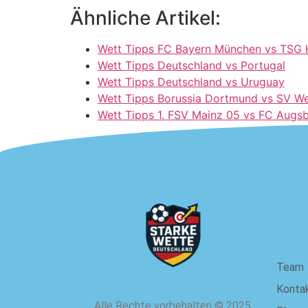
Ähnliche Artikel:
Wett Tipps FC Bayern München vs TSG 
Wett Tipps Deutschland vs Portugal
Wett Tipps Deutschland vs Uruguay
Wett Tipps Borussia Dortmund vs SV W
Wett Tipps 1. FSV Mainz 05 vs FC Augs
üb
Team
Konta
Alle Rechte vorbehalten
©
2025.