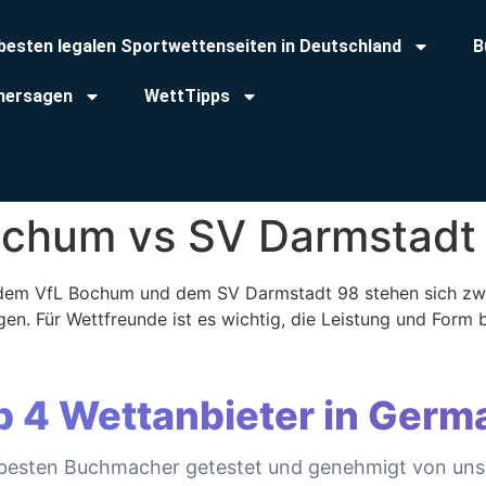
 besten legalen Sportwettenseiten in Deutschland
B
hersagen
WettTipps
ochum vs SV Darmstadt
dem VfL Bochum und dem SV Darmstadt 98 stehen sich zwei
lgen. Für Wettfreunde ist es wichtig, die Leistung und Form
p 4 Wettanbieter in Germ
 besten Buchmacher getestet und genehmigt von uns