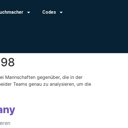
uchmacher
Codes
 98
 Mannschaften gegenüber, die in der
 beider Teams genau zu analysieren, um die
any
eren