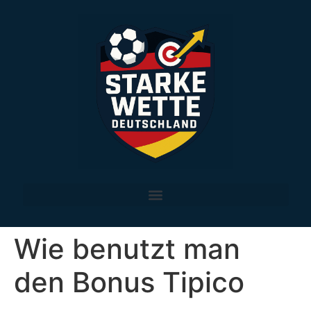
Wie benutzt man
den Bonus Tipico