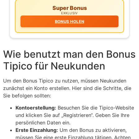
Super Bonus
EXKLUSIV
BONUS HOLEN
Wie benutzt man den Bonus
Tipico für Neukunden
Um den Bonus Tipico zu nutzen, müssen Neukunden
zunächst ein Konto erstellen. Hier sind die Schritte, die
Sie befolgen sollten:
Kontoerstellung:
Besuchen Sie die Tipico-Website
und klicken Sie auf „Registrieren“. Geben Sie Ihre
persönlichen Daten ein.
Erste Einzahlung:
Um den Bonus zu aktivieren,
müssen Sie eine erste Einzahlung tätigen. Achten