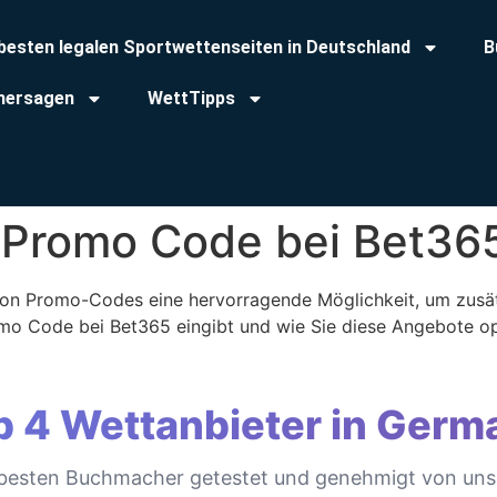
 besten legalen Sportwettenseiten in Deutschland
B
hersagen
WettTipps
 Promo Code bei Bet365
 von Promo-Codes eine hervorragende Möglichkeit, um zusät
omo Code bei Bet365 eingibt und wie Sie diese Angebote o
p 4 Wettanbieter in Germ
 besten Buchmacher getestet und genehmigt von uns