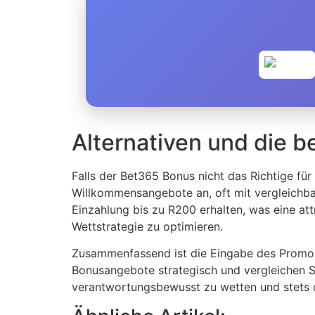
Alternativen und die 
Falls der Bet365 Bonus nicht das Richtige für 
Willkommensangebote an, oft mit vergleichba
Einzahlung bis zu R200 erhalten, was eine att
Wettstrategie zu optimieren.
Zusammenfassend ist die Eingabe des Promo Co
Bonusangebote strategisch und vergleichen S
verantwortungsbewusst zu wetten und stets 