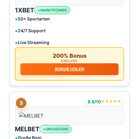
1XBET
MARKTFÜHRER
50+ Sportarten
24/7 Support
Live Streaming
200% Bonus
EXKLUSIV
BONUS HOLEN
8.9/10
★★★★★
3
MELBET
GROSSZÜGIG
Große Boni