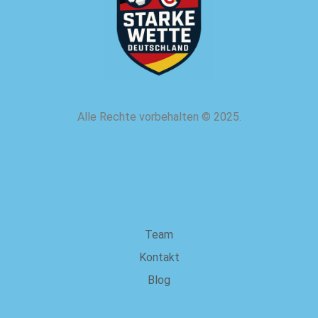
Alle Rechte vorbehalten
©
2025.
über uns
Team
Kontakt
Blog