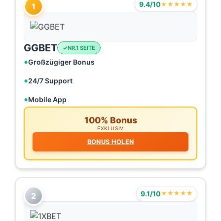
9.4/10
★★★★★
1
GGBET
NR.1 SEITE
Großzügiger Bonus
24/7 Support
Mobile App
100% Bonus
EXKLUSIV
BONUS HOLEN
9.1/10
★★★★★
2