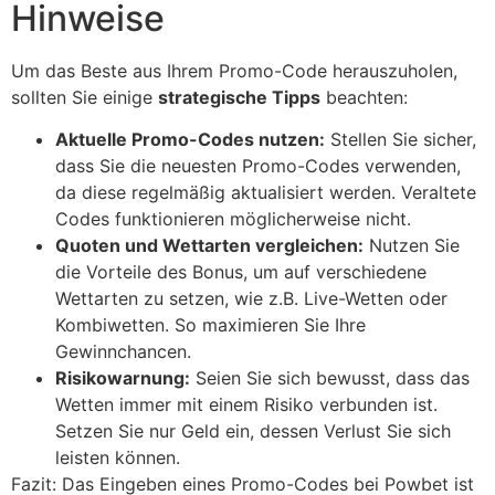
Hinweise
Um das Beste aus Ihrem Promo-Code herauszuholen,
sollten Sie einige
strategische Tipps
beachten:
Aktuelle Promo-Codes nutzen:
Stellen Sie sicher,
dass Sie die neuesten Promo-Codes verwenden,
da diese regelmäßig aktualisiert werden. Veraltete
Codes funktionieren möglicherweise nicht.
Quoten und Wettarten vergleichen:
Nutzen Sie
die Vorteile des Bonus, um auf verschiedene
Wettarten zu setzen, wie z.B. Live-Wetten oder
Kombiwetten. So maximieren Sie Ihre
Gewinnchancen.
Risikowarnung:
Seien Sie sich bewusst, dass das
Wetten immer mit einem Risiko verbunden ist.
Setzen Sie nur Geld ein, dessen Verlust Sie sich
leisten können.
Fazit: Das Eingeben eines Promo-Codes bei Powbet ist