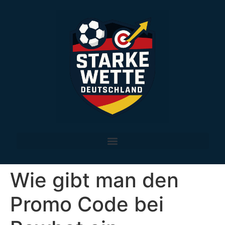
Wie gibt man den
Promo Code bei