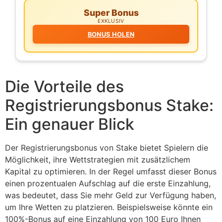
Super Bonus
EXKLUSIV
BONUS HOLEN
Die Vorteile des
Registrierungsbonus Stake:
Ein genauer Blick
Der Registrierungsbonus von Stake bietet Spielern die
Möglichkeit, ihre Wettstrategien mit zusätzlichem
Kapital zu optimieren. In der Regel umfasst dieser Bonus
einen prozentualen Aufschlag auf die erste Einzahlung,
was bedeutet, dass Sie mehr Geld zur Verfügung haben,
um Ihre Wetten zu platzieren. Beispielsweise könnte ein
100%-Bonus auf eine Einzahlung von 100 Euro Ihnen