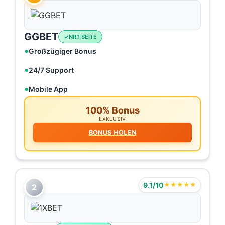
GGBET
NR.1 SEITE
Großzügiger Bonus
24/7 Support
Mobile App
100% Bonus
EXKLUSIV
BONUS HOLEN
9.1/10
★★★★★
2