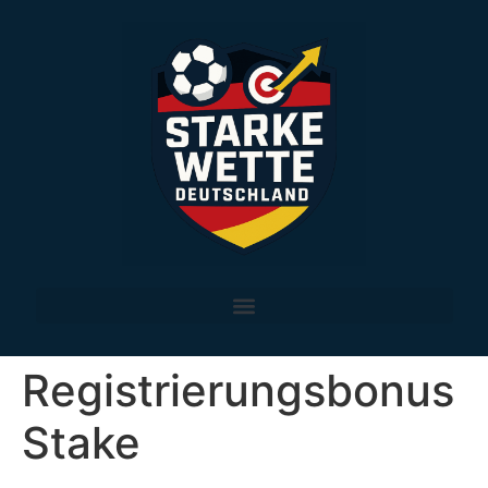
Registrierungsbonus
Stake