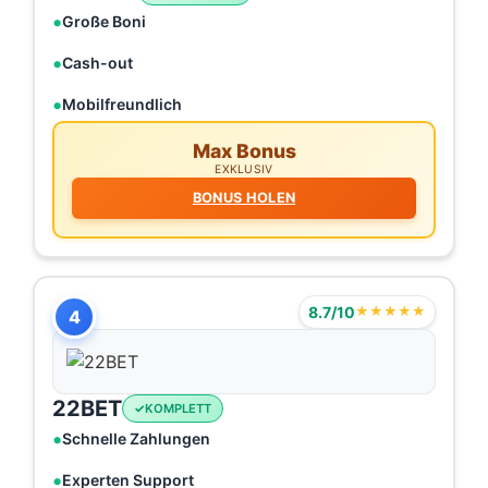
Große Boni
Cash-out
Mobilfreundlich
Max Bonus
EXKLUSIV
BONUS HOLEN
8.7/10
★★★★★
4
22BET
KOMPLETT
Schnelle Zahlungen
Experten Support