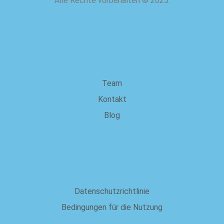
Alle Rechte vorbehalten
©
2025.
über uns
Team
Kontakt
Blog
Rechtliches
Datenschutzrichtlinie
Bedingungen für die Nutzung