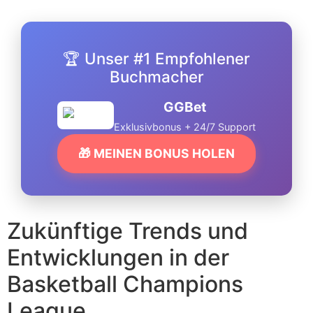
🏆 Unser #1 Empfohlener
Buchmacher
GGBet
Exklusivbonus + 24/7 Support
🎁 MEINEN BONUS HOLEN
Zukünftige Trends und
Entwicklungen in der
Basketball Champions
League