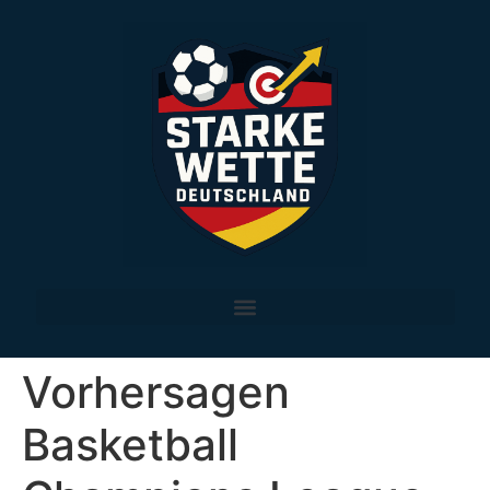
Vorhersagen
Basketball