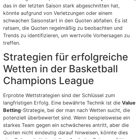
das in der letzten Saison stark abgeschnitten hat,
könnte aufgrund von Verletzungen oder einem
schwachen Saisonstart in den Quoten abfallen. Es ist
ratsam, die Quoten regelmäßig zu beobachten und
Trends zu identifizieren, um wertvolle Vorhersagen zu
treffen.
Strategien für erfolgreiche
Wetten in der Basketball
Champions League
Erprobte Wettstrategien sind der Schlüssel zum
langfristigen Erfolg. Eine bewährte Technik ist die
Value
Betting
-Strategie, bei der man nach Wetten sucht, die
potenziell überbewertet sind. Wenn beispielsweise ein
starkes Team gegen ein schwächeres antritt, aber die
Quoten nicht eindeutig darauf hinweisen, könnte dies