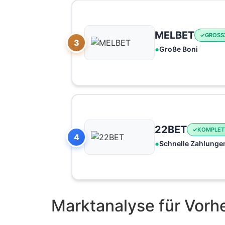
MELBET
GROSSZ
3
Große Boni
22BET
KOMPLET
4
Schnelle Zahlunge
Marktanalyse für Vor