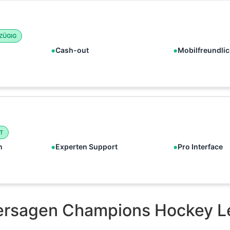
ÜGIG
Cash-out
Mobilfreundli
T
n
Experten Support
Pro Interface
hersagen Champions Hockey 