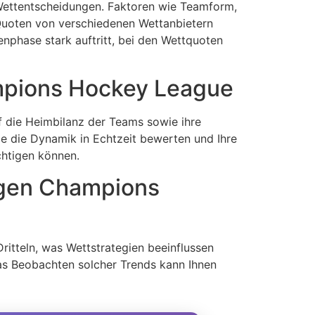
 Wettentscheidungen. Faktoren wie Teamform,
 Quoten von verschiedenen Wettanbietern
enphase stark auftritt, bei den Wettquoten
ampions Hockey League
f die Heimbilanz der Teams sowie ihre
e die Dynamik in Echtzeit bewerten und Ihre
chtigen können.
sagen Champions
ritteln, was Wettstrategien beeinflussen
Das Beobachten solcher Trends kann Ihnen