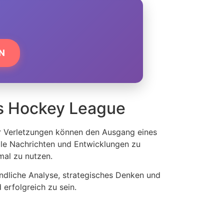
N
s Hockey League
r Verletzungen können den Ausgang eines
uelle Nachrichten und Entwicklungen zu
mal zu nutzen.
dliche Analyse, strategisches Denken und
erfolgreich zu sein.