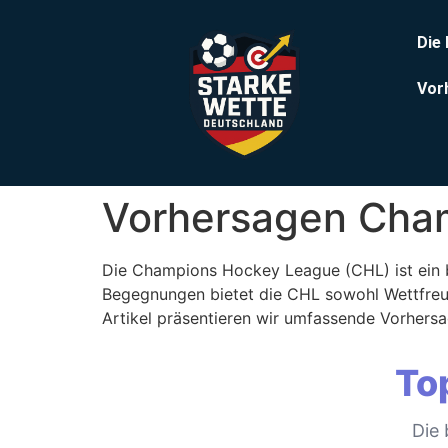
Die
Vor
Vorhersagen Cha
Die Champions Hockey League (CHL) ist ein 
Begegnungen bietet die CHL sowohl Wettfreund
Artikel präsentieren wir umfassende Vorhersa
To
Die