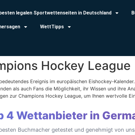
 besten legalen Sportwettenseiten in Deutschland
B
hersagen
WettTipps
mpions Hockey League
bedeutendes Ereignis im europäischen Eishockey-Kalender
en als auch Fans die Möglichkeit, ihr Wissen und ihre Anal
gen zur Champions Hockey League, um Ihnen wertvolle Einbl
p 4 Wettanbieter in Germ
 besten Buchmacher getestet und genehmigt von uns