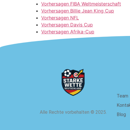
Vorhersagen FIBA Weltmeisterschaft
Vorhersagen Billie Jean King Cup
Vorhersagen NFL
Vorhersagen Davis Cup
Vorhersagen Afrika-Cup
üb
Team
Konta
Alle Rechte vorbehalten
©
2025.
Blog