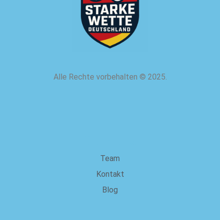
Alle Rechte vorbehalten
©
2025.
über uns
Team
Kontakt
Blog