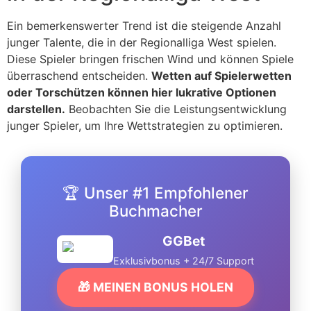
Ein bemerkenswerter Trend ist die steigende Anzahl
junger Talente, die in der Regionalliga West spielen.
Diese Spieler bringen frischen Wind und können Spiele
überraschend entscheiden.
Wetten auf Spielerwetten
oder Torschützen können hier lukrative Optionen
darstellen.
Beobachten Sie die Leistungsentwicklung
junger Spieler, um Ihre Wettstrategien zu optimieren.
🏆 Unser #1 Empfohlener
Buchmacher
GGBet
Exklusivbonus + 24/7 Support
🎁 MEINEN BONUS HOLEN