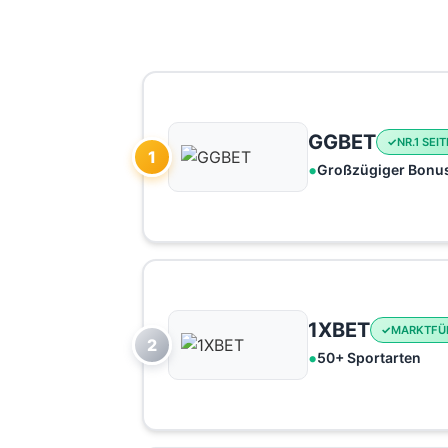
GGBET
NR.1 SEIT
1
Großzügiger Bonu
1XBET
MARKTFÜ
2
50+ Sportarten