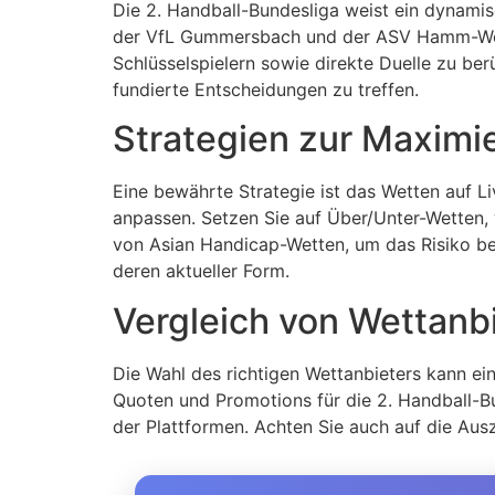
Die 2. Handball-Bundesliga weist ein dynamis
der VfL Gummersbach und der ASV Hamm-Westfa
Schlüsselspielern sowie direkte Duelle zu ber
fundierte Entscheidungen zu treffen.
Strategien zur Maximi
Eine bewährte Strategie ist das Wetten auf Li
anpassen. Setzen Sie auf Über/Unter-Wetten, 
von Asian Handicap-Wetten, um das Risiko be
deren aktueller Form.
Vergleich von Wettanbi
Die Wahl des richtigen Wettanbieters kann ei
Quoten und Promotions für die 2. Handball-Bu
der Plattformen. Achten Sie auch auf die Aus