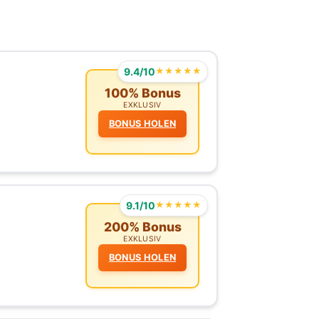
9.4/10
★★★★★
100% Bonus
EXKLUSIV
BONUS HOLEN
9.1/10
★★★★★
200% Bonus
EXKLUSIV
g
BONUS HOLEN