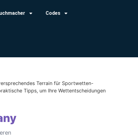
uchmacher
Codes
lversprechendes Terrain für Sportwetten-
 praktische Tipps, um Ihre Wettentscheidungen
any
eren