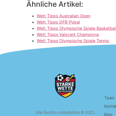
Ähnliche Artikel:
Wett Tipps Australian Open
Wett Tipps DFB-Pokal
Wett Tipps Olympische Spiele Basketbal
Wett Tipps Valorant Champions
Wett Tipps Olympische Spiele Tennis
üb
Team
Konta
Alle Rechte vorbehalten
©
2025.
Blog