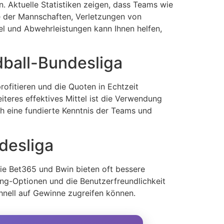
. Aktuelle Statistiken zeigen, dass Teams wie
e der Mannschaften, Verletzungen von
iel und Abwehrleistungen kann Ihnen helfen,
dball-Bundesliga
rofitieren und die Quoten in Echtzeit
iteres effektives Mittel ist die Verwendung
h eine fundierte Kenntnis der Teams und
desliga
wie Bet365 und Bwin bieten oft bessere
ing-Optionen und die Benutzerfreundlichkeit
hnell auf Gewinne zugreifen können.