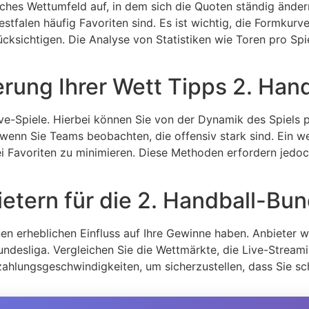
ches Wettumfeld auf, in dem sich die Quoten ständig ändern
len häufig Favoriten sind. Es ist wichtig, die Formkurv
ücksichtigen. Die Analyse von Statistiken wie Toren pro Sp
erung Ihrer Wett Tipps 2. Han
ve-Spiele. Hierbei können Sie von der Dynamik des Spiels p
wenn Sie Teams beobachten, die offensiv stark sind. Ein we
i Favoriten zu minimieren. Diese Methoden erfordern jedoc
etern für die 2. Handball-Bun
nen erheblichen Einfluss auf Ihre Gewinne haben. Anbieter 
ndesliga. Vergleichen Sie die Wettmärkte, die Live-Stream
zahlungsgeschwindigkeiten, um sicherzustellen, dass Sie sc