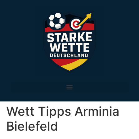
Wett Tipps Arminia
Bielefeld