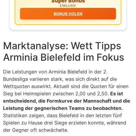
Super Bonus
EXKLUSIV
BONUS HOLEN
Marktanalyse: Wett Tipps
Arminia Bielefeld im Fokus
Die Leistungen von Arminia Bielefeld in der 2.
Bundesliga variieren stark, was sich direkt auf die
Wettquoten auswirkt. Aktuell sind die Quoten für einen
Sieg bei Heimspielen zwischen 2,00 und 2,50.
Es ist
entscheidend, die Formkurve der Mannschaft und die
Leistung der gegnerischen Teams zu beobachten.
Statistiken zeigen, dass Bielefeld in den letzten fünf
Spielen zu Hause drei Siege erzielen konnte, während
der Gegner oft schwächelte.