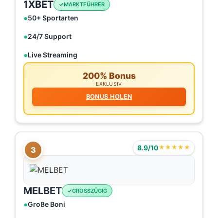
1XBET
MARKTFÜHRER
50+ Sportarten
24/7 Support
Live Streaming
200% Bonus
EXKLUSIV
BONUS HOLEN
8.9/10
★★★★★
3
MELBET
GROSSZÜGIG
Große Boni