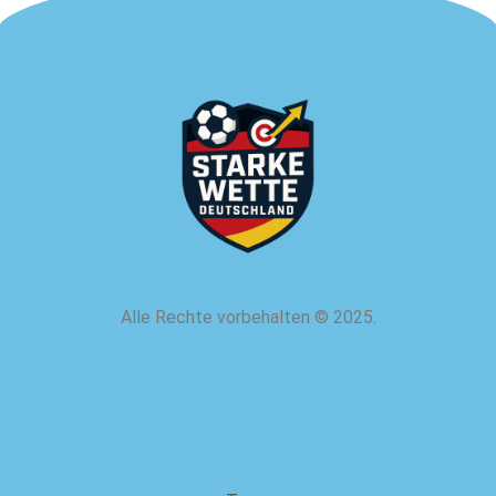
Alle Rechte vorbehalten
©
2025.
über uns