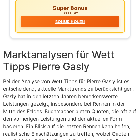
Super Bonus
EXKLUSIV
BONUS HOLEN
Marktanalysen für Wett
Tipps Pierre Gasly
Bei der Analyse von Wett Tipps für Pierre Gasly ist es
entscheidend, aktuelle Markttrends zu berücksichtigen.
Gasly hat in den letzten Jahren bemerkenswerte
Leistungen gezeigt, insbesondere bei Rennen in der
Mitte des Feldes. Buchmacher bieten Quoten, die oft auf
den vorherigen Leistungen und der aktuellen Form
basieren. Ein Blick auf die letzten Rennen kann helfen,
realistische Einschätzungen zu treffen, wobei Quoten