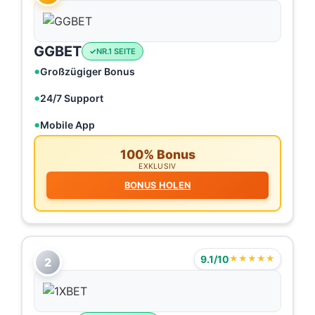
GGBET
NR.1 SEITE
Großzügiger Bonus
24/7 Support
Mobile App
100% Bonus
EXKLUSIV
BONUS HOLEN
9.1/10
★★★★★
2