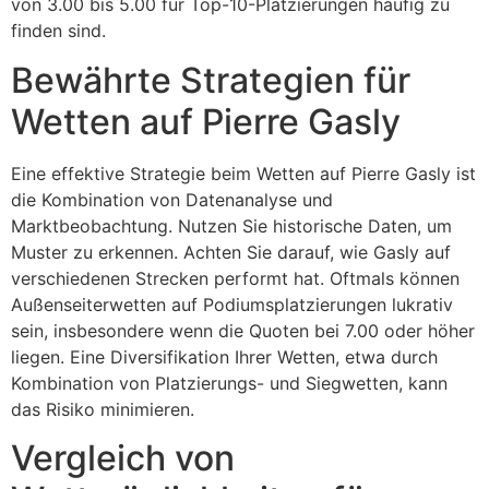
von 3.00 bis 5.00 für Top-10-Platzierungen häufig zu
finden sind.
Bewährte Strategien für
Wetten auf Pierre Gasly
Eine effektive Strategie beim Wetten auf Pierre Gasly ist
die Kombination von Datenanalyse und
Marktbeobachtung. Nutzen Sie historische Daten, um
Muster zu erkennen. Achten Sie darauf, wie Gasly auf
verschiedenen Strecken performt hat. Oftmals können
Außenseiterwetten auf Podiumsplatzierungen lukrativ
sein, insbesondere wenn die Quoten bei 7.00 oder höher
liegen. Eine Diversifikation Ihrer Wetten, etwa durch
Kombination von Platzierungs- und Siegwetten, kann
das Risiko minimieren.
Vergleich von