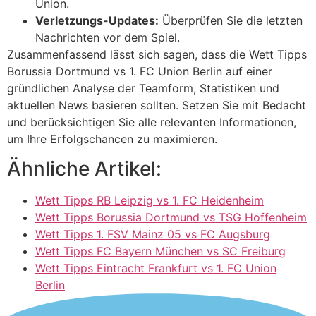
Union.
Verletzungs-Updates:
Überprüfen Sie die letzten
Nachrichten vor dem Spiel.
Zusammenfassend lässt sich sagen, dass die Wett Tipps
Borussia Dortmund vs 1. FC Union Berlin auf einer
gründlichen Analyse der Teamform, Statistiken und
aktuellen News basieren sollten. Setzen Sie mit Bedacht
und berücksichtigen Sie alle relevanten Informationen,
um Ihre Erfolgschancen zu maximieren.
Ähnliche Artikel:
Wett Tipps RB Leipzig vs 1. FC Heidenheim
Wett Tipps Borussia Dortmund vs TSG Hoffenheim
Wett Tipps 1. FSV Mainz 05 vs FC Augsburg
Wett Tipps FC Bayern München vs SC Freiburg
Wett Tipps Eintracht Frankfurt vs 1. FC Union
Berlin