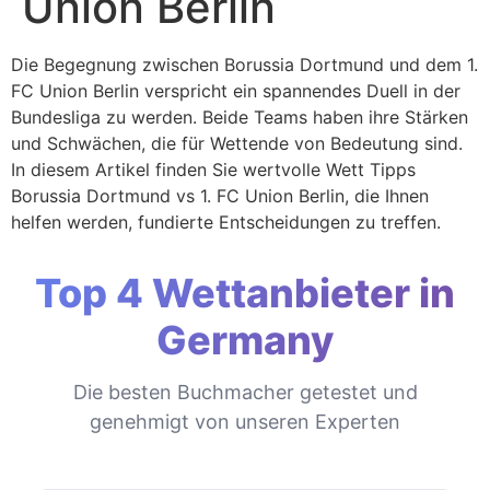
Union Berlin
Die Begegnung zwischen Borussia Dortmund und dem 1.
FC Union Berlin verspricht ein spannendes Duell in der
Bundesliga zu werden. Beide Teams haben ihre Stärken
und Schwächen, die für Wettende von Bedeutung sind.
In diesem Artikel finden Sie wertvolle Wett Tipps
Borussia Dortmund vs 1. FC Union Berlin, die Ihnen
helfen werden, fundierte Entscheidungen zu treffen.
Top 4 Wettanbieter in
Germany
Die besten Buchmacher getestet und
genehmigt von unseren Experten