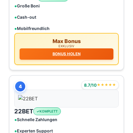
Große Boni
Cash-out
Mobilfreundlich
Max Bonus
EXKLUSIV
BONUS HOLEN
8.7/10
★★★★★
4
22BET
KOMPLETT
Schnelle Zahlungen
Experten Support