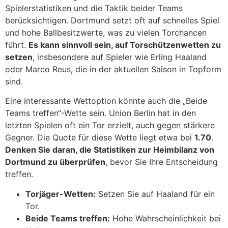
Spielerstatistiken und die Taktik beider Teams
berücksichtigen. Dortmund setzt oft auf schnelles Spiel
und hohe Ballbesitzwerte, was zu vielen Torchancen
führt.
Es kann sinnvoll sein, auf Torschützenwetten zu
setzen
, insbesondere auf Spieler wie Erling Haaland
oder Marco Reus, die in der aktuellen Saison in Topform
sind.
Eine interessante Wettoption könnte auch die „Beide
Teams treffen“-Wette sein. Union Berlin hat in den
letzten Spielen oft ein Tor erzielt, auch gegen stärkere
Gegner. Die Quote für diese Wette liegt etwa bei
1.70
.
Denken Sie daran, die Statistiken zur Heimbilanz von
Dortmund zu überprüfen
, bevor Sie Ihre Entscheidung
treffen.
Torjäger-Wetten:
Setzen Sie auf Haaland für ein
Tor.
Beide Teams treffen:
Hohe Wahrscheinlichkeit bei