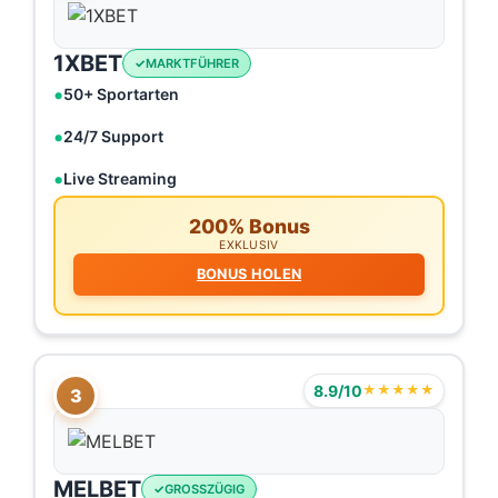
1XBET
MARKTFÜHRER
50+ Sportarten
24/7 Support
Live Streaming
200% Bonus
EXKLUSIV
BONUS HOLEN
8.9/10
★★★★★
3
MELBET
GROSSZÜGIG